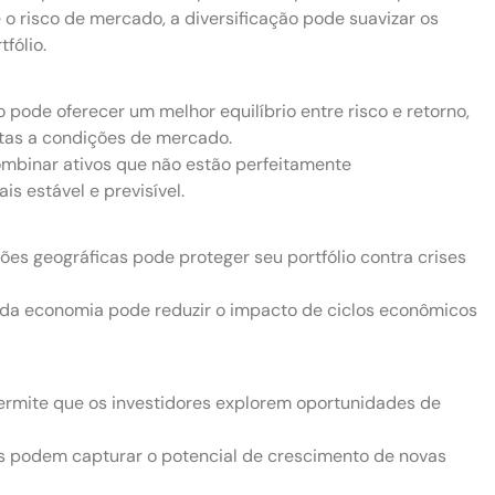
 risco de mercado, a diversificação pode suavizar os
fólio.
 pode oferecer um melhor equilíbrio entre risco e retorno,
ntas a condições de mercado.
mbinar ativos que não estão perfeitamente
is estável e previsível.
iões geográficas pode proteger seu portfólio contra crises
s da economia pode reduzir o impacto de ciclos econômicos
ermite que os investidores explorem oportunidades de
res podem capturar o potencial de crescimento de novas