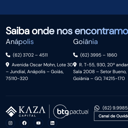
Saiba
onde nos encontramo
Anápolis
Goiânia
(62) 3702 – 4511
(62) 3995 – 1860
Avenida Oscar Mohn, Lote 30
R. T-55, 930, 20º anda
– Jundiaí, Anápolis – Goiás,
Sala 2008 – Setor Bueno,
75110-320
Goiânia – GO, 74215-170
(62) 9.998
Canal de Ouvid