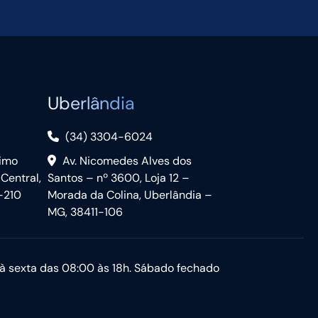
Uberlândia
(34) 3304-6024
nimo
Av. Nicomedes Alves dos
 Central,
Santos – nº 3600, Loja 12 –
-210
Morada da Colina, Uberlândia –
MG, 38411-106
à sexta das 08:00 às 18h. Sábado fechado