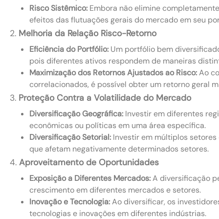
Risco Sistêmico:
Embora não elimine completamente o
efeitos das flutuações gerais do mercado em seu port
2.
Melhoria da Relação Risco-Retorno
Eficiência do Portfólio:
Um portfólio bem diversificado
pois diferentes ativos respondem de maneiras disti
Maximização dos Retornos Ajustados ao Risco:
Ao co
correlacionados, é possível obter um retorno geral ma
3.
Proteção Contra a Volatilidade do Mercado
Diversificação Geográfica:
Investir em diferentes reg
econômicas ou políticas em uma área específica.
Diversificação Setorial:
Investir em múltiplos setore
que afetam negativamente determinados setores.
4.
Aproveitamento de Oportunidades
Exposição a Diferentes Mercados:
A diversificação p
crescimento em diferentes mercados e setores.
Inovação e Tecnologia:
Ao diversificar, os investido
tecnologias e inovações em diferentes indústrias.