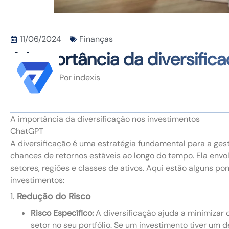
11/06/2024
Finanças
A importância da diversific
Por
indexis
A importância da diversificação nos investimentos
ChatGPT
A diversificação é uma estratégia fundamental para a gest
chances de retornos estáveis ao longo do tempo. Ela envol
setores, regiões e classes de ativos. Aqui estão alguns p
investimentos:
1.
Redução do Risco
Risco Específico:
A diversificação ajuda a minimizar
setor no seu portfólio. Se um investimento tiver u