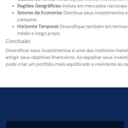
Regiões Geográficas:
Invista em mercados nacionais 
Setores da Economia:
Distribua seus investimentos e
consumo.
Horizonte Temporal:
Diversifique também em termos d
médio e longo prazo.
Conclusão
Diversificar seus investimentos é uma das melhores manei
atingir seus objetivos financeiros. Ao espalhar seus inves
pode criar um portfólio mais equilibrado e resistente às 