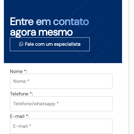
NÃO PERCA TEMPO
Entre em contato
agora mesmo
Fale com um especialista
Nome *:
Telefone *:
E-mail *: