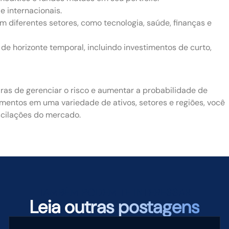
e internacionais.
m diferentes setores, como tecnologia, saúde, finanças e
e horizonte temporal, incluindo investimentos de curto,
ras de gerenciar o risco e aumentar a probabilidade de
timentos em uma variedade de ativos, setores e regiões, você
oscilações do mercado.
TAMBÉM PODEM TE INTERESSAR
Leia
outras postagens