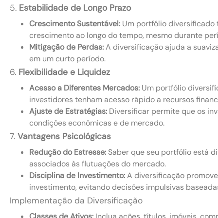
5.
Estabilidade de Longo Prazo
Crescimento Sustentável:
Um portfólio diversificado 
crescimento ao longo do tempo, mesmo durante perí
Mitigação de Perdas:
A diversificação ajuda a suaviz
em um curto período.
6.
Flexibilidade e Liquidez
Acesso a Diferentes Mercados:
Um portfólio diversifi
investidores tenham acesso rápido a recursos finan
Ajuste de Estratégias:
Diversificar permite que os i
condições econômicas e de mercado.
7.
Vantagens Psicológicas
Redução do Estresse:
Saber que seu portfólio está d
associados às flutuações do mercado.
Disciplina de Investimento:
A diversificação promove
investimento, evitando decisões impulsivas baseada
Implementação da Diversificação
Classes de Ativos:
Inclua ações, títulos, imóveis, co