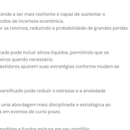
tende a ser mais resiliente e capaz de sustentar o
odos de incerteza econômica.
ar os retornos, reduzindo a probabilidade de grandes perdas
cado pode incluir ativos líquidos, permitindo que os
ceiros quando necessário.
nvestidores ajustem suas estratégias conforme mudam as
iversificado pode reduzir o estresse e a ansiedade
 uma abordagem mais disciplinada e estratégica ao
s em eventos de curto prazo.
mmodities e fundos mútuos em seu portfólio.