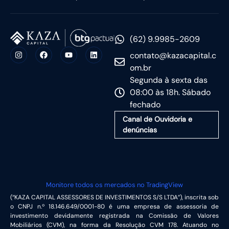
(62) 9.9985-2609
contato@kazacapital.c
om.br
Segunda à sexta das
08:00 às 18h. Sábado
fechado
Canal de Ouvidoria e
denúncias
Monitore todos os mercados no TradingView
(“KAZA CAPITAL ASSESSORES DE INVESTIMENTOS S/S LTDA”), inscrita sob
o CNPJ n.º 18.146.649/0001-80 é uma empresa de assessoria de
investimento devidamente registrada na Comissão de Valores
Mobiliários (CVM), na forma da Resolução CVM 178. Atuando no