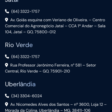
(64) 3322-1757
Av. Goiás esquina com Veriano de Oliveira. – Centro
Comercial do Agronegócio Jataí – CCA 1º Andar – Sala
104, Jataí – GO, 75800-012
Rio Verde
(64) 3322-1757
Rua Professor Jerônimo Ferreira, n° 581 – Setor
Central, Río Verde – GO, 75901-210
Uberlândia
(34) 3304-6024
Av. Nicomedes Alves dos Santos – nº 3600, Loja 12 –
Morada da Colina, Uberlândia – MG, 38411-106