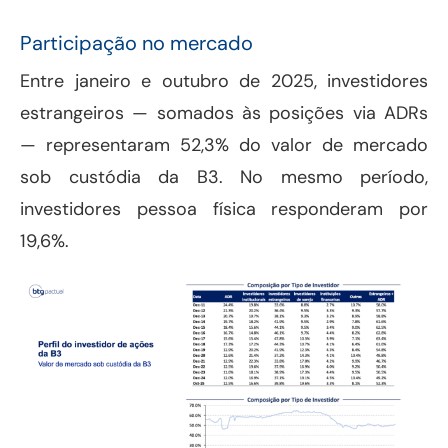
Participação no mercado
Entre janeiro e outubro de 2025, investidores
estrangeiros — somados às posições via ADRs
— representaram 52,3% do valor de mercado
sob custódia da B3. No mesmo período,
investidores pessoa física responderam por
19,6%.