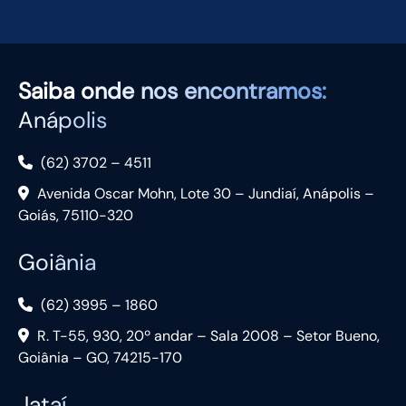
Saiba
onde nos encontramos:
Anápolis
(62) 3702 – 4511
Avenida Oscar Mohn, Lote 30 – Jundiaí, Anápolis –
Goiás, 75110-320
Goiânia
(62) 3995 – 1860
R. T-55, 930, 20º andar – Sala 2008 – Setor Bueno,
Goiânia – GO, 74215-170
Jataí