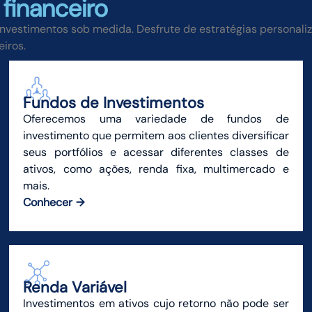
 financeiro
vestimentos sob medida. Desfrute de estratégias personali
iros.
Fundos de Investimentos
Oferecemos uma variedade de fundos de
investimento que permitem aos clientes diversificar
seus portfólios e acessar diferentes classes de
ativos, como ações, renda fixa, multimercado e
mais.
Conhecer
Renda Variável
Investimentos em ativos cujo retorno não pode ser