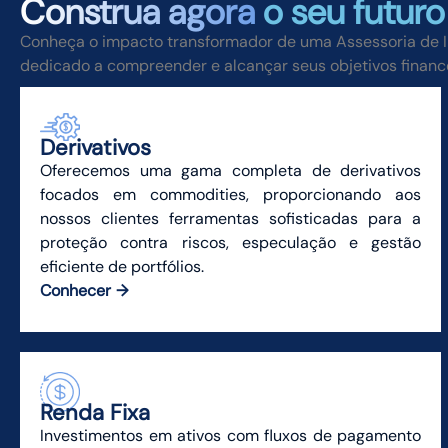
Construa agora
o seu futuro
Conheça o impacto transformador de uma Assessoria de In
dedicado a compreender e alcançar seus objetivos finance
Derivativos
Oferecemos uma gama completa de derivativos
focados em commodities, proporcionando aos
nossos clientes ferramentas sofisticadas para a
proteção contra riscos, especulação e gestão
eficiente de portfólios.
Conhecer
Renda Fixa
Investimentos em ativos com fluxos de pagamento