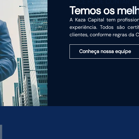
VOCÊ PODE CONTAR C
Temos os
melh
A Kaza Capital tem profissi
experiência. Todos são cer
clientes, conforme regras da 
Conheça nossa equipe