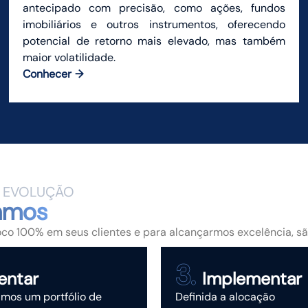
antecipado com precisão, como ações, fundos
imobiliários e outros instrumentos, oferecendo
potencial de retorno mais elevado, mas também
maior volatilidade.
Conhecer
A EVOLUÇÃO
amos
oco 100% em seus clientes e para alcançarmos excelência, s
entar
Implementar
mos um portfólio de
Definida a alocação