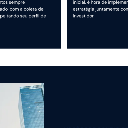
ntos sempre
inicial, é hora de impleme
ado, com a coleta de
estratégia juntamente co
peitando seu perfil de
investidor