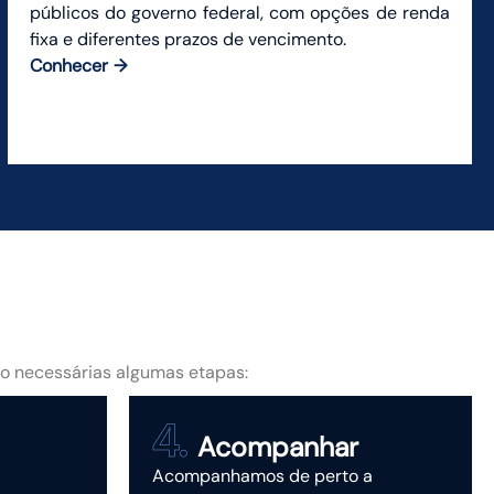
públicos do governo federal, com opções de renda
fixa e diferentes prazos de vencimento.
Conhecer
ão necessárias algumas etapas:
Acompanhar
Acompanhamos de perto a