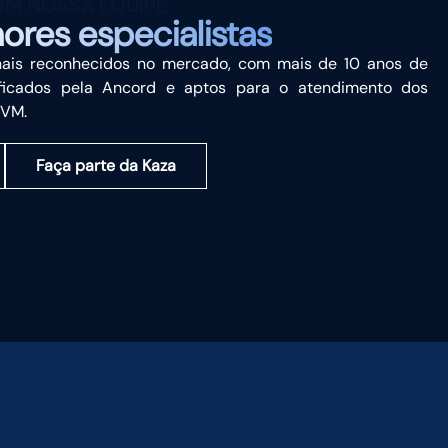
OM NOSSA EQUIPE
ores especialistas
onais reconhecidos no mercado, com mais de 10 anos de
tificados pela Ancord e aptos para o atendimento dos
CVM.
Faça parte da Kaza