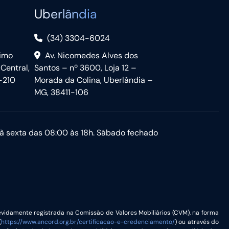
Uberlândia
(34) 3304-6024
nimo
Av. Nicomedes Alves dos
 Central,
Santos – nº 3600, Loja 12 –
-210
Morada da Colina, Uberlândia –
MG, 38411-106
à sexta das 08:00 às 18h. Sábado fechado
vidamente registrada na Comissão de Valores Mobiliários (CVM), na forma
(
https://www.ancord.org.br/certificacao-e-credenciamento/
) ou através do