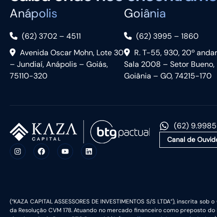
Anápolis
Goiânia
(62) 3702 – 4511
(62) 3995 – 1860
Avenida Oscar Mohn, Lote 30
R. T-55, 930, 20º anda
– Jundiaí, Anápolis – Goiás,
Sala 2008 – Setor Bueno,
75110-320
Goiânia – GO, 74215-170
(62) 9.998
Canal de Ouvid
(“KAZA CAPITAL ASSESSORES DE INVESTIMENTOS S/S LTDA”), inscrita sob o 
da Resolução CVM 178. Atuando no mercado financeiro como preposto do B