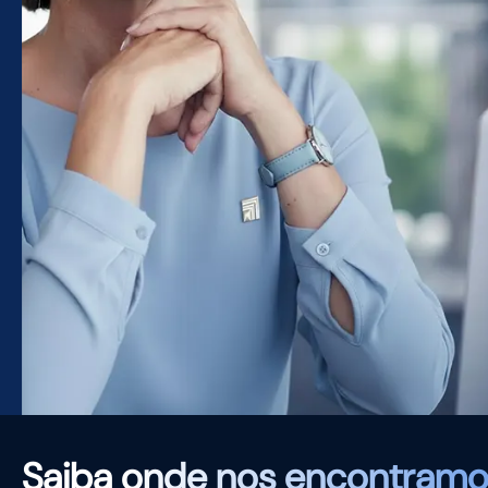
Saiba
onde nos encontramo