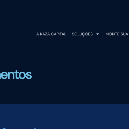
A KAZA CAPITAL
SOLUÇÕES
MONTE SUA 
mentos