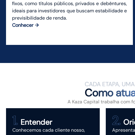
fixos, como títulos públicos, privados e debêntures,
ideais para investidores que buscam estabilidade e
previsibilidade de renda.
Conhecer
CADA ETAPA, UM
Como atu
A Kaza Capital trabalha com f
Entender
Ori
Conhecemos cada cliente nosso,
Apresenta