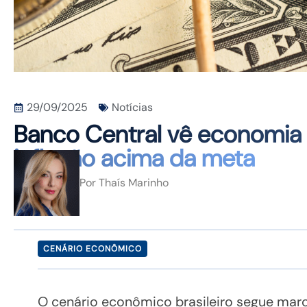
29/09/2025
Notícias
Banco Central vê economia br
inflação acima da meta
Por
Thaís Marinho
CENÁRIO ECONÔMICO
O cenário econômico brasileiro segue ma