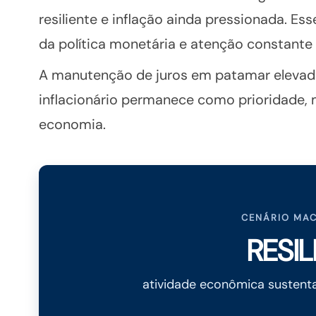
resiliente e inflação ainda pressionada. Es
da política monetária e atenção constante 
A manutenção de juros em patamar elevado 
inflacionário permanece como prioridade, 
economia.
CENÁRIO MA
RESIL
atividade econômica susten