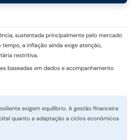
liência, sustentada principalmente pelo mercado
tempo, a inflação ainda exige atenção,
ria restritiva.
isões baseadas em dados e acompanhamento
iliente exigem equilíbrio. A gestão financeira
pital quanto a adaptação a ciclos econômicos