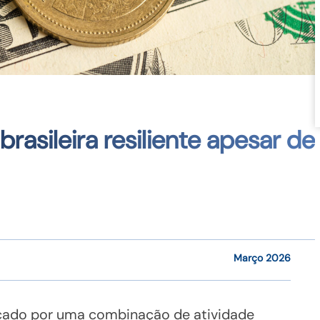
asileira resiliente apesar de
Março 2026
rcado por uma combinação de atividade