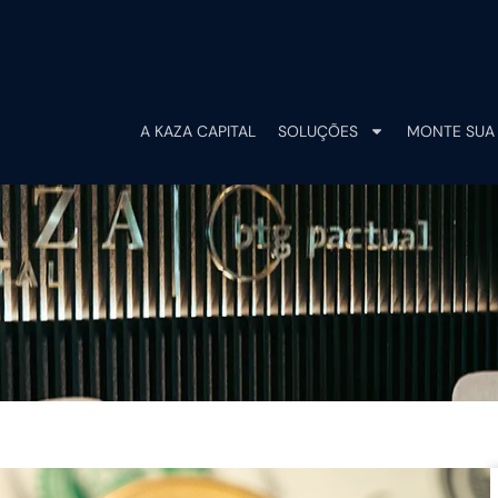
A KAZA CAPITAL
SOLUÇÕES
MONTE SUA 