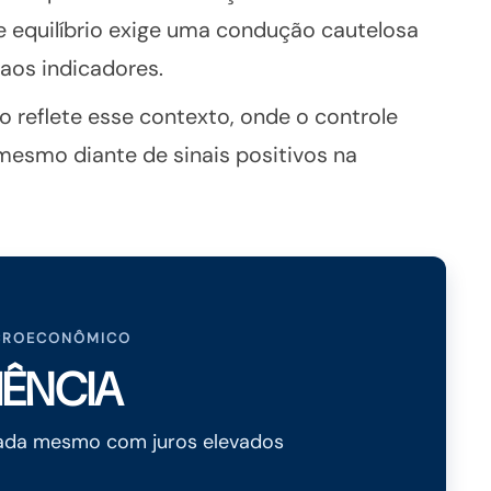
se equilíbrio exige uma condução cautelosa
aos indicadores.
reflete esse contexto, onde o controle
mesmo diante de sinais positivos na
CROECONÔMICO
IÊNCIA
tada mesmo com juros elevados