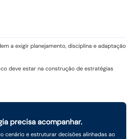
m a exigir planejamento, disciplina e adaptação
oco deve estar na construção de estratégias
gia precisa acompanhar.
o cenário e estruturar decisões alinhadas ao