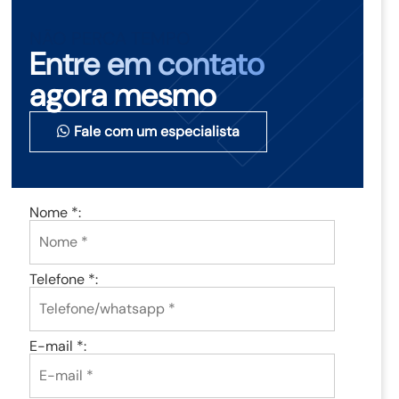
NÃO PERCA TEMPO
Entre em contato
agora mesmo
Fale com um especialista
Nome *:
Telefone *:
E-mail *: