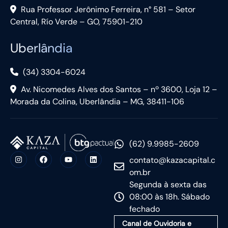
Rua Professor Jerônimo Ferreira, n° 581 – Setor
Central, Río Verde – GO, 75901-210
Uberlândia
(34) 3304-6024
Av. Nicomedes Alves dos Santos – nº 3600, Loja 12 –
Morada da Colina, Uberlândia – MG, 38411-106
(62) 9.9985-2609
contato@kazacapital.c
om.br
Segunda à sexta das
08:00 às 18h. Sábado
fechado
Canal de Ouvidoria e