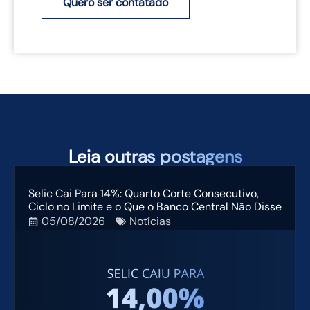
Quero ser contatado
TAMBÉM PODEM TE INTERESSAR
Leia
outras postagens
Selic Cai Para 14%: Quarto Corte Consecutivo,
Ciclo no Limite e o Que o Banco Central Não Disse
05/08/2026
Notícias