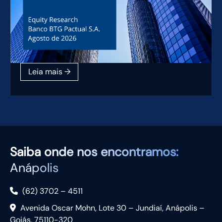
Saiba
onde nos encontramos:
Anápolis
(62) 3702 – 4511
Avenida Oscar Mohn, Lote 30 – Jundiaí, Anápolis –
Goiás, 75110-320