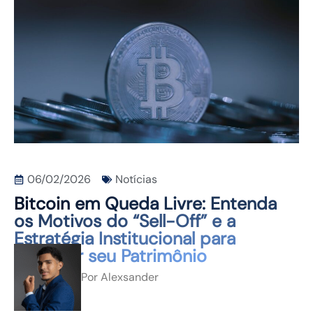
CONTATO
06/02/2026
Notícias
Bitcoin em Queda Livre: Entenda
os Motivos do “Sell-Off” e a
Estratégia Institucional para
Proteger seu Patrimônio
Por
Alexsander