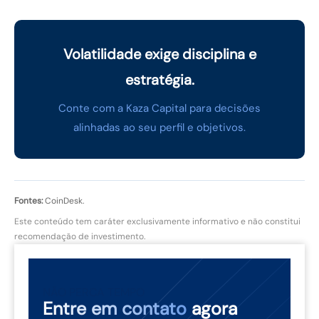
Volatilidade exige disciplina e
estratégia.
Conte com a Kaza Capital para decisões
alinhadas ao seu perfil e objetivos.
Fontes:
CoinDesk.
Este conteúdo tem caráter exclusivamente informativo e não constitui
recomendação de investimento.
NÃO PERCA TEMPO
Entre em contato
agora