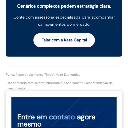
Cenários complexos pedem estratégia clara.
Conte com assessoria especializada para acompanhar
os movimentos do mercado.
Falar com a Kaza Capital
Fonte:
Reuters (via Money Times); Valor Econômico.
Este conteúdo tem caráter informativo e não constitui recomendação de
investimento.
NÃO PERCA TEMPO
Entre em contato
agora
mesmo