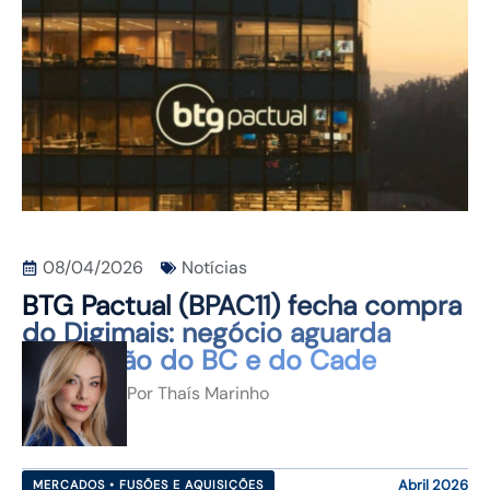
CONTATO
08/04/2026
Notícias
BTG Pactual (BPAC11) fecha compra
do Digimais: negócio aguarda
aprovação do BC e do Cade
Por
Thaís Marinho
Abril 2026
MERCADOS • FUSÕES E AQUISIÇÕES