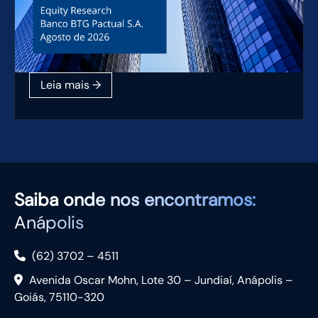
Saiba
onde nos encontramos:
Anápolis
(62) 3702 – 4511
Avenida Oscar Mohn, Lote 30 – Jundiaí, Anápolis –
Goiás, 75110-320