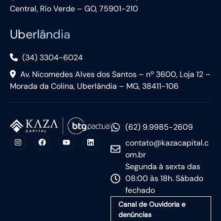
Central, Río Verde – GO, 75901-210
Uberlândia
(34) 3304-6024
Av. Nicomedes Alves dos Santos – nº 3600, Loja 12 –
Morada da Colina, Uberlândia – MG, 38411-106
(62) 9.9985-2609
contato@kazacapital.c
om.br
Segunda à sexta das
08:00 às 18h. Sábado
fechado
Canal de Ouvidoria e
denúncias