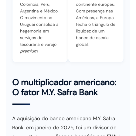
Colômbia, Peru,
continente europeu.
Argentina e México.
Com presença nas
O movimento no
Américas, a Europa
Uruguai consolida a
fecha o triângulo de
hegemonia em
liquidez de um
serviços de
banco de escala
tesouraria e varejo
global.
premium
.
O multiplicador americano:
O fator M.Y. Safra Bank
A aquisição do banco americano M.Y. Safra
Bank, em janeiro de 2025, foi um divisor de