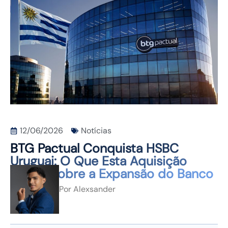
CONTATO
12/06/2026
Notícias
BTG Pactual Conquista HSBC
Uruguai: O Que Esta Aquisição
Revela Sobre a Expansão do Banco
Por
Alexsander