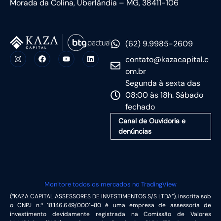
Morada da Colina, Uberlândia – MG, 38411-106
(62) 9.9985-2609
contato@kazacapital.c
om.br
Segunda à sexta das
08:00 às 18h. Sábado
fechado
Canal de Ouvidoria e
denúncias
Monitore todos os mercados no TradingView
(“KAZA CAPITAL ASSESSORES DE INVESTIMENTOS S/S LTDA”), inscrita sob
o CNPJ n.º 18.146.649/0001-80 é uma empresa de assessoria de
investimento devidamente registrada na Comissão de Valores