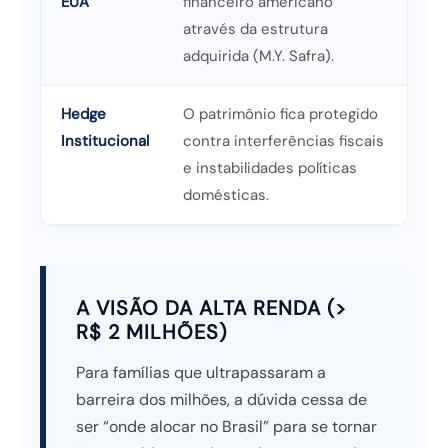
EUA
financeiro americano
através da estrutura
adquirida (M.Y. Safra).
Hedge
O patrimônio fica protegido
Institucional
contra interferências fiscais
e instabilidades políticas
domésticas.
A VISÃO DA ALTA RENDA (>
R$ 2 MILHÕES)
Para famílias que ultrapassaram a
barreira dos milhões, a dúvida cessa de
ser “onde alocar no Brasil” para se tornar