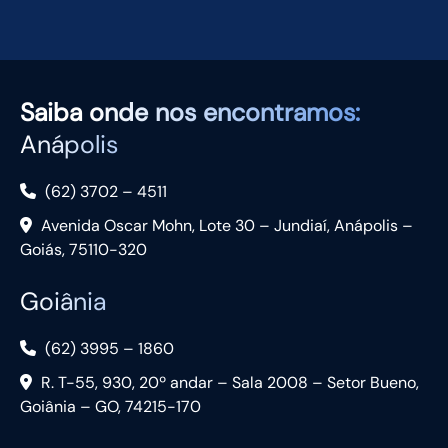
Saiba
onde nos encontramos:
Anápolis
(62) 3702 – 4511
Avenida Oscar Mohn, Lote 30 – Jundiaí, Anápolis –
Goiás, 75110-320
Goiânia
(62) 3995 – 1860
R. T-55, 930, 20º andar – Sala 2008 – Setor Bueno,
Goiânia – GO, 74215-170