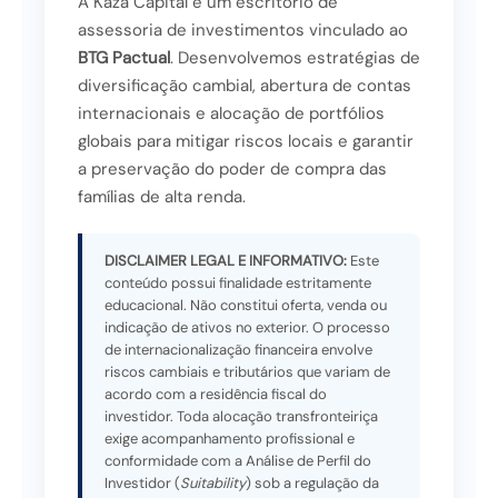
A Kaza Capital é um escritório de
assessoria de investimentos vinculado ao
BTG Pactual
. Desenvolvemos estratégias de
diversificação cambial, abertura de contas
internacionais e alocação de portfólios
globais para mitigar riscos locais e garantir
a preservação do poder de compra das
famílias de alta renda.
DISCLAIMER LEGAL E INFORMATIVO:
Este
conteúdo possui finalidade estritamente
educacional. Não constitui oferta, venda ou
indicação de ativos no exterior. O processo
de internacionalização financeira envolve
riscos cambiais e tributários que variam de
acordo com a residência fiscal do
investidor. Toda alocação transfronteiriça
exige acompanhamento profissional e
conformidade com a Análise de Perfil do
Investidor (
Suitability
) sob a regulação da