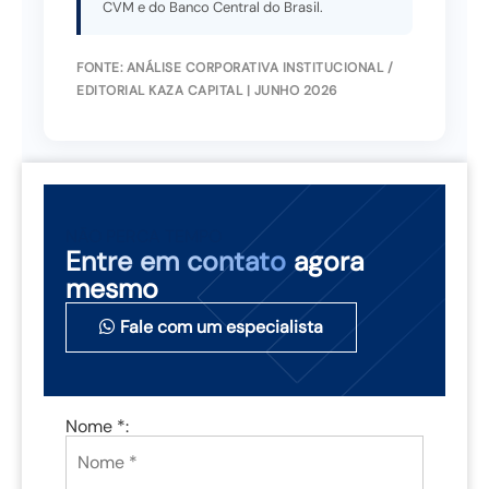
CVM e do Banco Central do Brasil.
FONTE: ANÁLISE CORPORATIVA INSTITUCIONAL /
EDITORIAL KAZA CAPITAL | JUNHO 2026
NÃO PERCA TEMPO
Entre em contato
agora
mesmo
Fale com um especialista
Nome *: