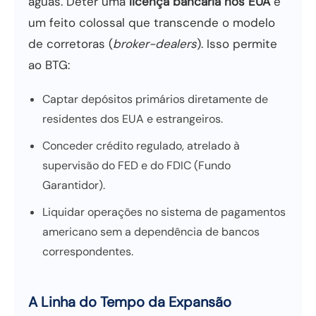
águas. Deter uma
licença bancária nos EUA
é
um feito colossal que transcende o modelo
de corretoras (
broker-dealers
). Isso permite
ao BTG:
Captar depósitos primários diretamente de
residentes dos EUA e estrangeiros.
Conceder crédito regulado, atrelado à
supervisão do FED e do FDIC (Fundo
Garantidor).
Liquidar operações no sistema de pagamentos
americano sem a dependência de bancos
correspondentes.
A Linha do Tempo da Expansão