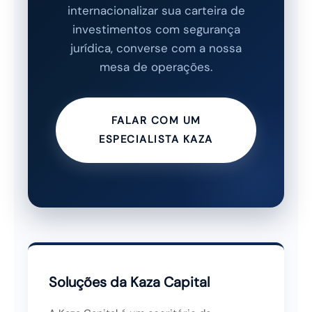
internacionalizar sua carteira de
investimentos com segurança
jurídica, converse com a nossa
mesa de operações.
FALAR COM UM
ESPECIALISTA KAZA
Soluções da Kaza Capital