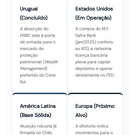
Uruguai
Estados Unidos
(Concluído)
(Em Operação)
A absorção do
A compra do M.Y.
HSBC sela a porta
Safra Bank
de entrada para o
(jan/2025) conferiu
mercado de
ao BTG a raríssima
proteção
licença bancária
patrimonial (
Wealth
plena para captar
Management
)
depósitos e operar
preferido do Cone
diretamente no FED.
Sul.
América Latina
Europa (Próximo
(Base Sólida)
Alvo)
Atuação robusta já
A diretoria indica
firmada no Chile,
movimentos para o