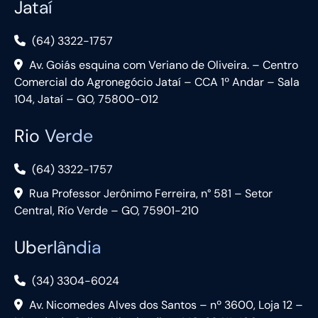
Jataí
(64) 3322-1757
Av. Goiás esquina com Veriano de Oliveira. – Centro
Comercial do Agronegócio Jataí – CCA 1º Andar – Sala
104, Jataí – GO, 75800-012
Rio Verde
(64) 3322-1757
Rua Professor Jerônimo Ferreira, n° 581 – Setor
Central, Río Verde – GO, 75901-210
Uberlândia
(34) 3304-6024
Av. Nicomedes Alves dos Santos – nº 3600, Loja 12 –