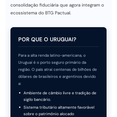
consolidação fiduciária que agora integram o
ecossistema do BTG Pactual.
POR QUE O URUGUAI?
Para a alta renda latino-americana, o
Uruguai é o porto seguro primário da
região. O país atrai centenas de bilhões de
dólares de brasileiros e argentinos devido
a:
Ambiente de câmbio livre e tradição de
sigilo bancário.
Sistema tributário altamente favorável
sobre o patrimônio alocado