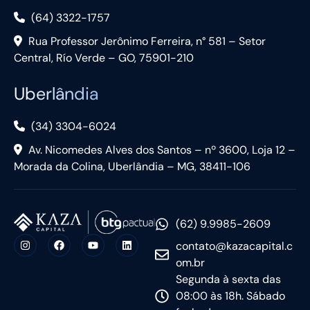
(64) 3322-1757
Rua Professor Jerônimo Ferreira, n° 581 – Setor
Central, Río Verde – GO, 75901-210
Uberlândia
(34) 3304-6024
Av. Nicomedes Alves dos Santos – nº 3600, Loja 12 –
Morada da Colina, Uberlândia – MG, 38411-106
(62) 9.9985-2609
contato@kazacapital.c
om.br
Segunda à sexta das
08:00 às 18h. Sábado