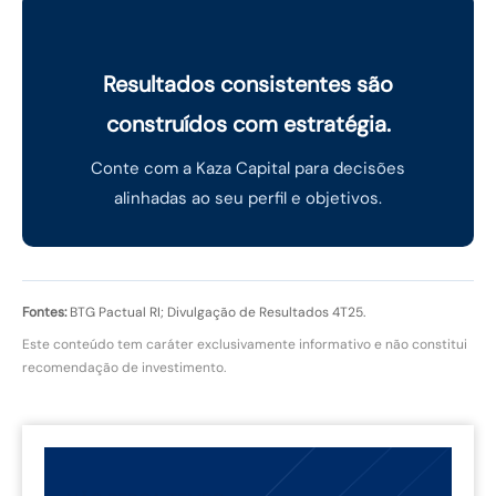
Resultados consistentes são
construídos com estratégia.
Conte com a Kaza Capital para decisões
alinhadas ao seu perfil e objetivos.
Fontes:
BTG Pactual RI; Divulgação de Resultados 4T25.
Este conteúdo tem caráter exclusivamente informativo e não constitui
recomendação de investimento.