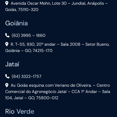
Avenida Oscar Mohn, Lote 30 – Jundiaí, Anápolis –
Goiás, 75110-320
Goiânia
(62) 3995 – 1860
R. T-55, 930, 20º andar – Sala 2008 – Setor Bueno,
Goiânia – GO, 74215-170
Jataí
(64) 3322-1757
Av. Goiás esquina com Veriano de Oliveira. – Centro
Comercial do Agronegócio Jataí – CCA 1º Andar – Sala
104, Jataí – GO, 75800-012
Rio Verde