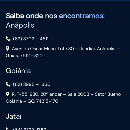
Saiba
onde nos encontramos:
Anápolis
(62) 3702 – 4511
Avenida Oscar Mohn, Lote 30 – Jundiaí, Anápolis –
Goiás, 75110-320
Goiânia
(62) 3995 – 1860
R. T-55, 930, 20º andar – Sala 2008 – Setor Bueno,
Goiânia – GO, 74215-170
Jataí
(64) 3322-1757