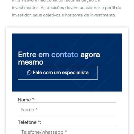
investimentos. As decisões devem considerar o perfil do
investidor, seus objetivos e horizonte de investimento.
NÃO PERCA TEMPO
Entre em contato
agora
mesmo
Fale com um especialista
Nome *:
Telefone *: