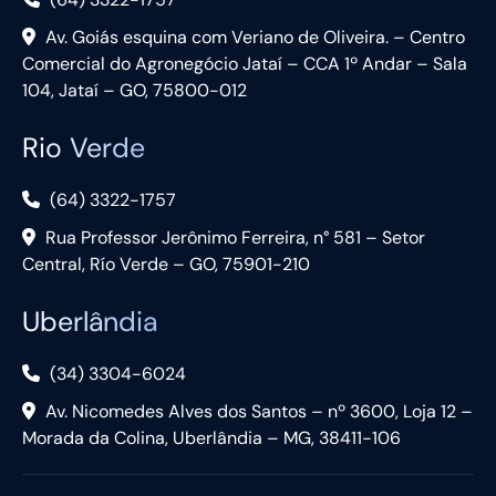
Av. Goiás esquina com Veriano de Oliveira. – Centro
Comercial do Agronegócio Jataí – CCA 1º Andar – Sala
104, Jataí – GO, 75800-012
Rio Verde
(64) 3322-1757
Rua Professor Jerônimo Ferreira, n° 581 – Setor
Central, Río Verde – GO, 75901-210
Uberlândia
(34) 3304-6024
Av. Nicomedes Alves dos Santos – nº 3600, Loja 12 –
Morada da Colina, Uberlândia – MG, 38411-106