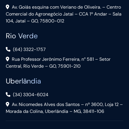
Av. Goiás esquina com Veriano de Oliveira. – Centro
Comercial do Agronegócio Jataí – CCA 1º Andar – Sala
104, Jataí – GO, 75800-012
Rio Verde
(64) 3322-1757
Rua Professor Jerônimo Ferreira, n° 581 – Setor
Central, Río Verde – GO, 75901-210
Uberlândia
(34) 3304-6024
Av. Nicomedes Alves dos Santos – nº 3600, Loja 12 –
Morada da Colina, Uberlândia – MG, 38411-106