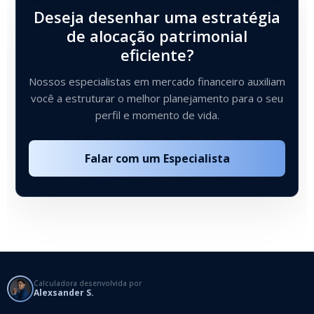
Deseja desenhar uma estratégia
de alocação patrimonial
eficiente?
Nossos especialistas em mercado financeiro auxiliam
você a estruturar o melhor planejamento para o seu
perfil e momento de vida.
Falar com um Especialista
Calculadora desenvolvida por
Alexsander S.