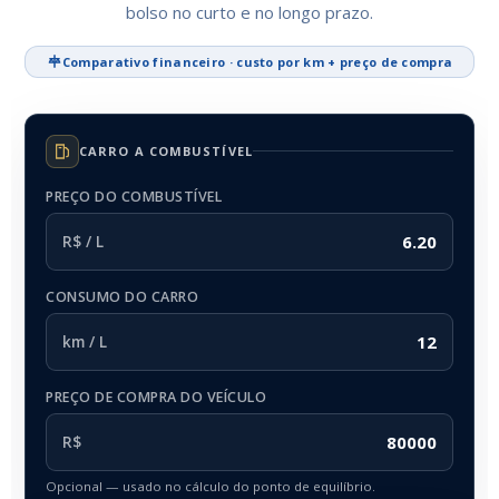
bolso no curto e no longo prazo.
Comparativo financeiro · custo por km + preço de compra
CARRO A COMBUSTÍVEL
PREÇO DO COMBUSTÍVEL
R$ / L
CONSUMO DO CARRO
km / L
PREÇO DE COMPRA DO VEÍCULO
R$
Opcional — usado no cálculo do ponto de equilíbrio.