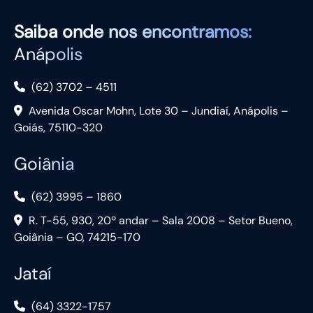
Saiba
onde nos encontramos:
Anápolis
(62) 3702 – 4511
Avenida Oscar Mohn, Lote 30 – Jundiaí, Anápolis –
Goiás, 75110-320
Goiânia
(62) 3995 – 1860
R. T-55, 930, 20º andar – Sala 2008 – Setor Bueno,
Goiânia – GO, 74215-170
Jataí
(64) 3322-1757