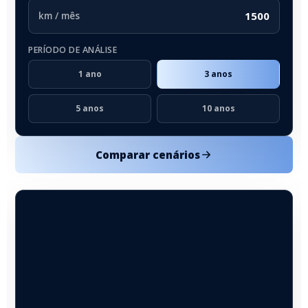
km / mês
PERÍODO DE ANÁLISE
1 ano
3 anos
5 anos
10 anos
Comparar cenários