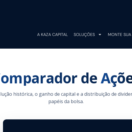
A KAZA CAPITAL
SOLUÇÕES
MONTE SUA 
Comparador de
Açõ
ção histórica, o ganho de capital e a distribuição de divide
papéis da bolsa.