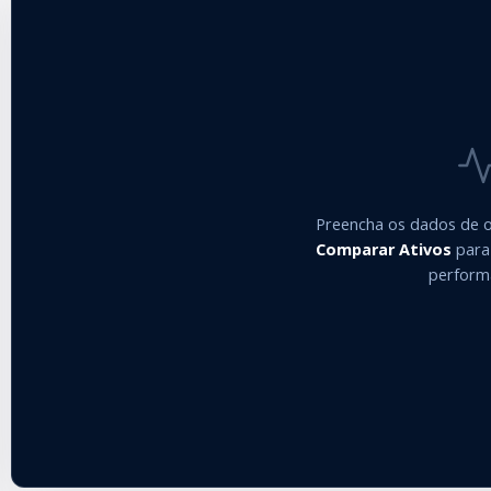
Preencha os dados de o
Comparar Ativos
para 
perform