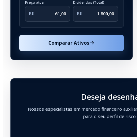
Preço atual
Dividendos (Total)
R$
R$
Comparar Ativos
Deseja desenha
Nossos especialistas em mercado financeiro auxilia
para o seu perfil de risco