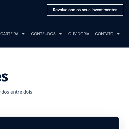
Revolucione os seus investimentos
CARTEIRA
CONTEÚDOS
OUVIDORIA
CONTATO
es
ndos entre dois