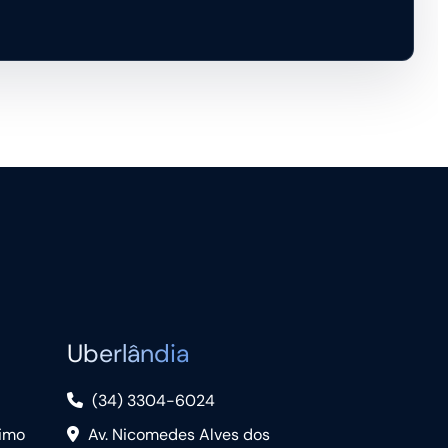
Uberlândia
(34) 3304-6024
nimo
Av. Nicomedes Alves dos