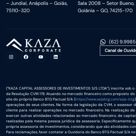
– Jundiaí, Anápolis – Goiás,
Sala 2008 – Setor Bueno,
75110-320
Goiânia – GO, 74215-170
(62) 9.998
Canal de Ouvid
(“KAZA CAPITAL ASSESSORES DE INVESTIMENTOS S/S LTDA”), inscrita sob o 
da Resolução CVM 178. Atuando no mercado financeiro como preposto do B
site do próprio Banco BTG Pactual S/A (
https://www.sejabtg.com/seja-btg
operações de seus clientes. Na forma da legislação da CVM, o assessor 
cliente para realizar operações no mercado financeiro. Na realização de 
exercer outras atividades relacionadas ao mercado financeiro, de capita
realizadas pela mesma pessoa jurídica da assessoria. Especificamente q
própria assessoria de investimentos, considerando que são atividades con
Para reclamações, favor contatar a Ouvidoria do Banco BTG Pactual S/A no 