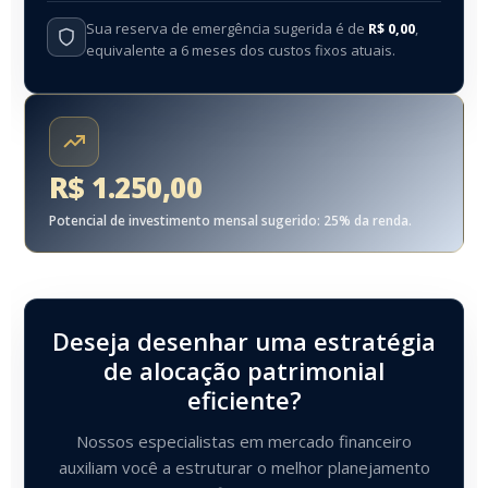
Sua reserva de emergência sugerida é de
R$ 0,00
,
equivalente a 6 meses dos custos fixos atuais.
R$ 1.250,00
Potencial de investimento mensal sugerido: 25% da renda.
Deseja desenhar uma estratégia
de alocação patrimonial
eficiente?
Nossos especialistas em mercado financeiro
auxiliam você a estruturar o melhor planejamento