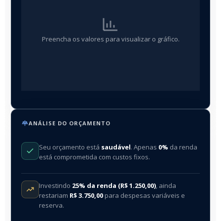
Preencha os valores para visualizar o gráfico.
ANÁLISE DO ORÇAMENTO
Seu orçamento está
saudável
. Apenas
0%
da renda
está comprometida com custos fixos.
Investindo
25% da renda (R$ 1.250,00)
, ainda
restariam
R$ 3.750,00
para despesas variáveis e
reserva.