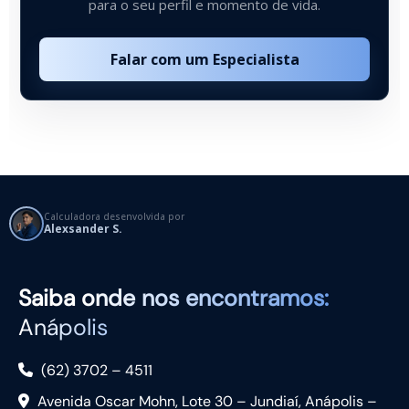
para o seu perfil e momento de vida.
Falar com um Especialista
Calculadora desenvolvida por
Alexsander S.
Saiba
onde nos encontramos:
Anápolis
(62) 3702 – 4511
Avenida Oscar Mohn, Lote 30 – Jundiaí, Anápolis –