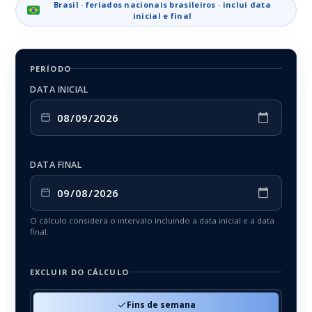
Brasil · feriados nacionais brasileiros · inclui data
inicial e final
PERÍODO
DATA INICIAL
DATA FINAL
O cálculo considera o intervalo incluindo a data inicial e a data
final.
EXCLUIR DO CÁLCULO
Fins de semana