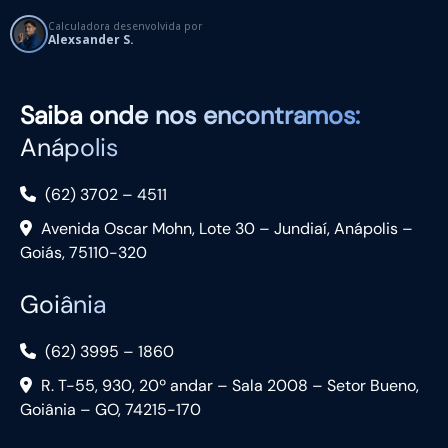
Calculadora desenvolvida por
Alexsander S.
Saiba
onde nos encontramos:
Anápolis
(62) 3702 – 4511
Avenida Oscar Mohn, Lote 30 – Jundiaí, Anápolis –
Goiás, 75110-320
Goiânia
(62) 3995 – 1860
R. T-55, 930, 20º andar – Sala 2008 – Setor Bueno,
Goiânia – GO, 74215-170