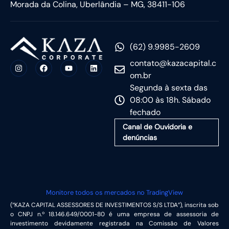
Morada da Colina, Uberlândia – MG, 38411-106
(62) 9.9985-2609
contato@kazacapital.c
om.br
Segunda à sexta das
08:00 às 18h. Sábado
fechado
Canal de Ouvidoria e
denúncias
Monitore todos os mercados no TradingView
(“KAZA CAPITAL ASSESSORES DE INVESTIMENTOS S/S LTDA”), inscrita sob
o CNPJ n.º 18.146.649/0001-80 é uma empresa de assessoria de
investimento devidamente registrada na Comissão de Valores