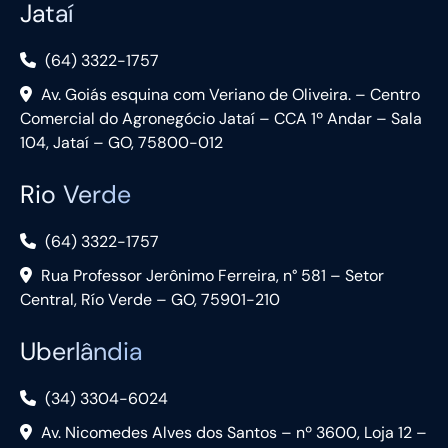
Jataí
(64) 3322-1757
Av. Goiás esquina com Veriano de Oliveira. – Centro
Comercial do Agronegócio Jataí – CCA 1º Andar – Sala
104, Jataí – GO, 75800-012
Rio Verde
(64) 3322-1757
Rua Professor Jerônimo Ferreira, n° 581 – Setor
Central, Río Verde – GO, 75901-210
Uberlândia
(34) 3304-6024
Av. Nicomedes Alves dos Santos – nº 3600, Loja 12 –