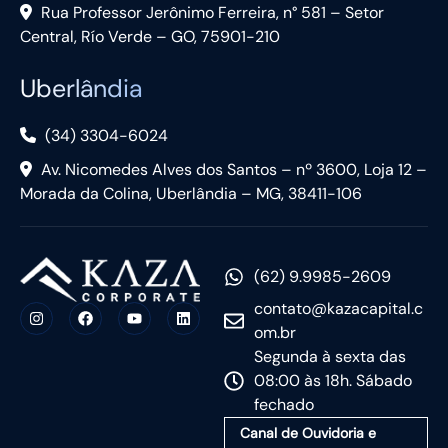
Rua Professor Jerônimo Ferreira, n° 581 – Setor
Central, Río Verde – GO, 75901-210
Uberlândia
(34) 3304-6024
Av. Nicomedes Alves dos Santos – nº 3600, Loja 12 –
Morada da Colina, Uberlândia – MG, 38411-106
(62) 9.9985-2609
contato@kazacapital.c
om.br
Segunda à sexta das
08:00 às 18h. Sábado
fechado
Canal de Ouvidoria e