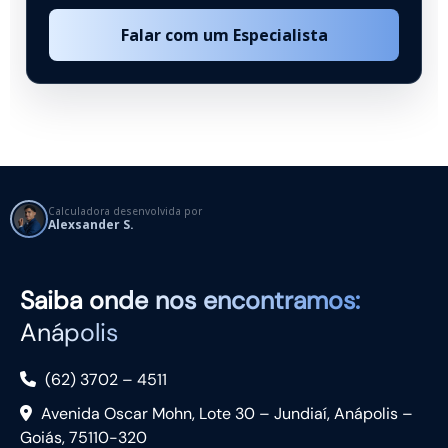
Falar com um Especialista
Calculadora desenvolvida por
Alexsander S.
Saiba
onde nos encontramos:
Anápolis
(62) 3702 – 4511
Avenida Oscar Mohn, Lote 30 – Jundiaí, Anápolis –
Goiás, 75110-320