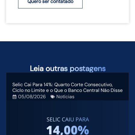
Quero ser contatado
TAMBÉM PODEM TE INTERESSAR
Leia
outras postagens
Selic Cai Para 14%: Quarto Corte Consecutivo,
Ciclo no Limite e o Que o Banco Central Não Disse
05/08/2026
Notícias