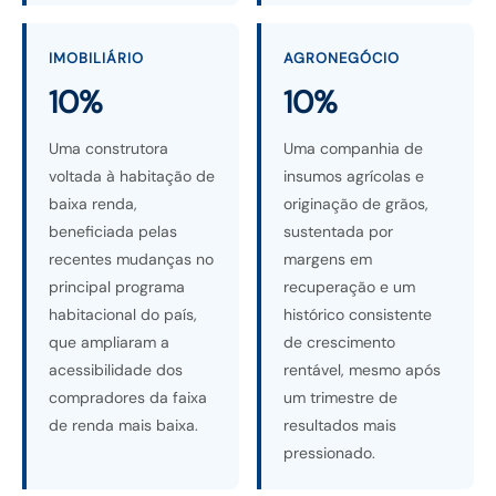
IMOBILIÁRIO
AGRONEGÓCIO
10%
10%
Uma construtora
Uma companhia de
voltada à habitação de
insumos agrícolas e
baixa renda,
originação de grãos,
beneficiada pelas
sustentada por
recentes mudanças no
margens em
principal programa
recuperação e um
habitacional do país,
histórico consistente
que ampliaram a
de crescimento
acessibilidade dos
rentável, mesmo após
compradores da faixa
um trimestre de
de renda mais baixa.
resultados mais
pressionado.