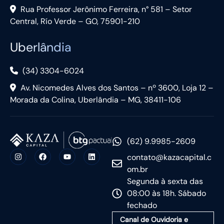
Rua Professor Jerônimo Ferreira, n° 581 – Setor
Central, Río Verde – GO, 75901-210
Uberlândia
(34) 3304-6024
Av. Nicomedes Alves dos Santos – nº 3600, Loja 12 –
Morada da Colina, Uberlândia – MG, 38411-106
(62) 9.9985-2609
contato@kazacapital.c
om.br
Segunda à sexta das
08:00 às 18h. Sábado
fechado
Canal de Ouvidoria e