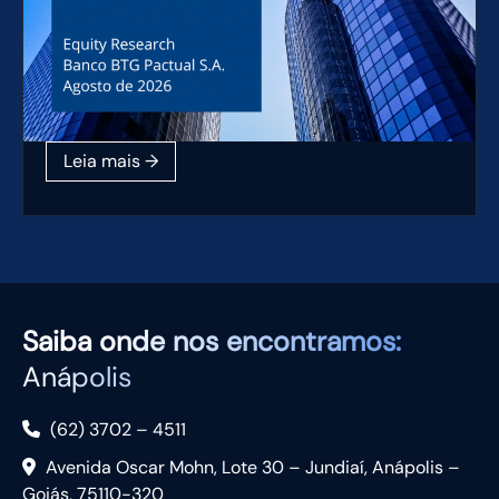
Saiba
onde nos encontramos:
Anápolis
(62) 3702 – 4511
Avenida Oscar Mohn, Lote 30 – Jundiaí, Anápolis –
Goiás, 75110-320