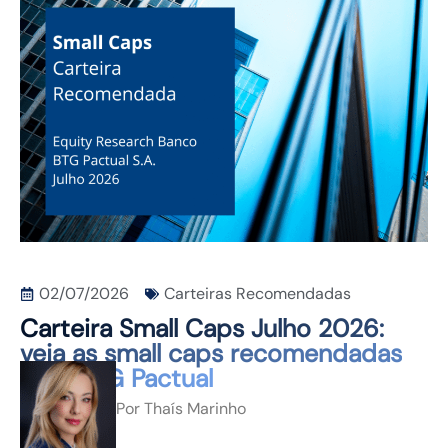
CONTATO
02/07/2026
Carteiras Recomendadas
Carteira Small Caps Julho 2026:
veja as small caps recomendadas
pelo BTG Pactual
Por
Thaís Marinho