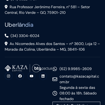
Rua Professor Jerônimo Ferreira, n° 581 – Setor
Central, Río Verde – GO, 75901-210
Uberlândia
(34) 3304-6024
Av. Nicomedes Alves dos Santos – nº 3600, Loja 12 –
Morada da Colina, Uberlândia – MG, 38411-106
(62) 9.9985-2609
contato@kazacapital.c
om.br
Segunda à sexta das
08:00 às 18h. Sábado
fechado