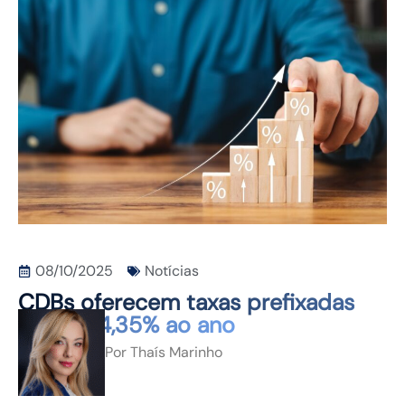
CONTATO
08/10/2025
Notícias
CDBs oferecem taxas prefixadas
de até 14,35% ao ano
Por
Thaís Marinho