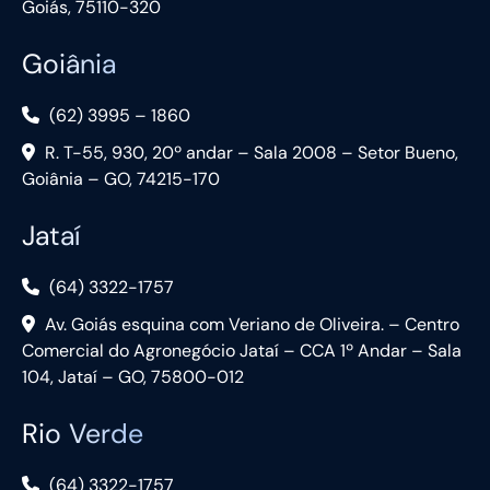
Goiás, 75110-320
Goiânia
(62) 3995 – 1860
R. T-55, 930, 20º andar – Sala 2008 – Setor Bueno,
Goiânia – GO, 74215-170
Jataí
(64) 3322-1757
Av. Goiás esquina com Veriano de Oliveira. – Centro
Comercial do Agronegócio Jataí – CCA 1º Andar – Sala
104, Jataí – GO, 75800-012
Rio Verde
(64) 3322-1757