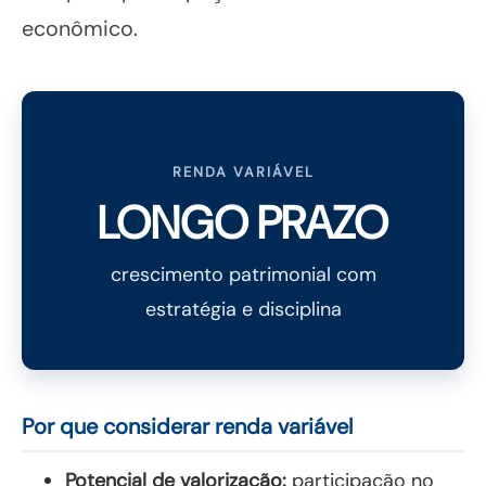
econômico.
RENDA VARIÁVEL
LONGO PRAZO
crescimento patrimonial com
estratégia e disciplina
Por que considerar renda variável
Potencial de valorização:
participação no