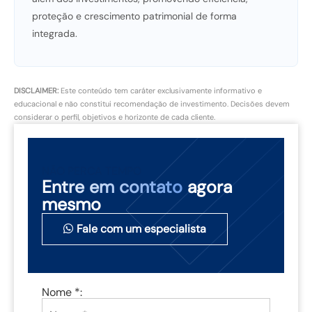
proteção e crescimento patrimonial de forma
integrada.
DISCLAIMER:
Este conteúdo tem caráter exclusivamente informativo e
educacional e não constitui recomendação de investimento. Decisões devem
considerar o perfil, objetivos e horizonte de cada cliente.
NÃO PERCA TEMPO
Entre em contato
agora
mesmo
Fale com um especialista
Nome *: