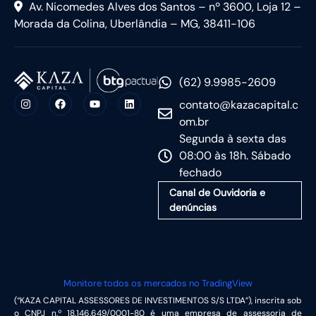
Av. Nicomedes Alves dos Santos – nº 3600, Loja 12 –
Morada da Colina, Uberlândia – MG, 38411-106
(62) 9.9985-2609
contato@kazacapital.c
om.br
Segunda à sexta das
08:00 às 18h. Sábado
fechado
Canal de Ouvidoria e
denúncias
Monitore todos os mercados no TradingView
(“KAZA CAPITAL ASSESSORES DE INVESTIMENTOS S/S LTDA”), inscrita sob
o CNPJ n.º 18.146.649/0001-80 é uma empresa de assessoria de