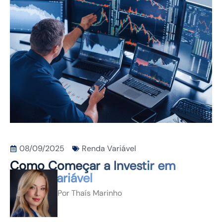
CONTATO
08/09/2025
Renda Variável
Como Começar a Investir em
Renda Variável
Por
Thaís Marinho