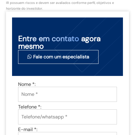
IR possuem riscos e devem ser avaliados conforme perfil, objetivos e
horizonte do investidor.
NÃO PERCA TEMPO
Entre em contato
agora
mesmo
Fale com um especialista
Nome *:
Telefone *:
E-mail *: