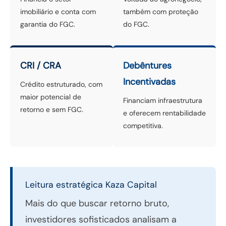
imobiliário e conta com
também com proteção
garantia do FGC.
do FGC.
CRI / CRA
Debêntures
Incentivadas
Crédito estruturado, com
maior potencial de
Financiam infraestrutura
retorno e sem FGC.
e oferecem rentabilidade
competitiva.
Leitura estratégica Kaza Capital
Mais do que buscar retorno bruto,
investidores sofisticados analisam a