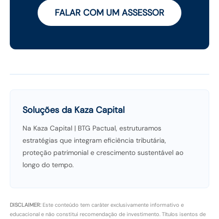
FALAR COM UM ASSESSOR
Soluções da Kaza Capital
Na Kaza Capital | BTG Pactual, estruturamos
estratégias que integram eficiência tributária,
proteção patrimonial e crescimento sustentável ao
longo do tempo.
DISCLAIMER:
Este conteúdo tem caráter exclusivamente informativo e
educacional e não constitui recomendação de investimento. Títulos isentos de