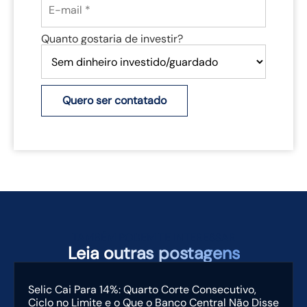
Quanto gostaria de investir?
Quero ser contatado
TAMBÉM PODEM TE INTERESSAR
Leia
outras postagens
Selic Cai Para 14%: Quarto Corte Consecutivo,
Ciclo no Limite e o Que o Banco Central Não Disse