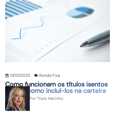
CONTATO
13/10/2025
Renda Fixa
Como funcionam os títulos isentos
de IR e como incluí-los na carteira
Por
Thaís Marinho