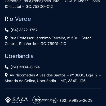
Comercial do Agronegócio Jataí – CCA 1º Andar – Sala
104, Jataí – GO, 75800-012
Rio Verde
(64) 3322-1757
Rua Professor Jerônimo Ferreira, n° 581 – Setor
Central, Río Verde – GO, 75901-210
Uberlândia
(34) 3304-6024
Av. Nicomedes Alves dos Santos – nº 3600, Loja 12 –
Morada da Colina, Uberlândia – MG, 38411-106
(62) 9.9985-2609