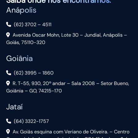
Saiba
onde nos encontramos:
Anápolis
(62) 3702 – 4511
Avenida Oscar Mohn, Lote 30 – Jundiaí, Anápolis –
Goiás, 75110-320
Goiânia
(62) 3995 – 1860
R. T-55, 930, 20º andar – Sala 2008 – Setor Bueno,
Goiânia – GO, 74215-170
Jataí
(64) 3322-1757
Av. Goiás esquina com Veriano de Oliveira. – Centro