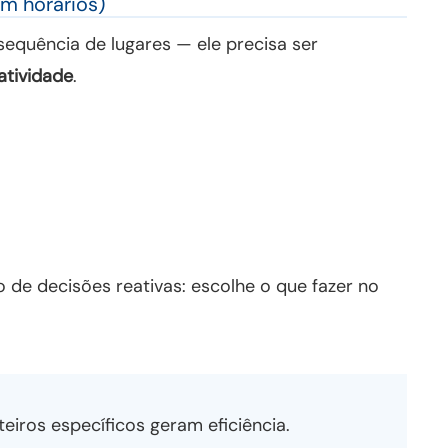
m horários)
sequência de lugares — ele precisa ser
atividade
.
o de decisões reativas: escolhe o que fazer no
eiros específicos geram eficiência.