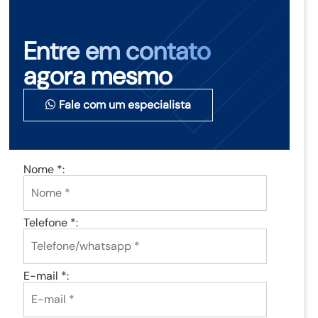
NÃO PERCA TEMPO
Entre em contato
agora mesmo
Fale com um especialista
Nome *:
Telefone *:
E-mail *: