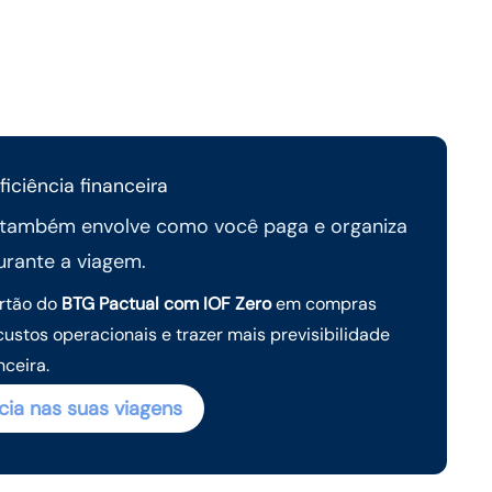
iciência financeira
, também envolve como você paga e organiza
urante a viagem.
rtão do
BTG Pactual com IOF Zero
em compras
custos operacionais e trazer mais previsibilidade
nceira.
cia nas suas viagens