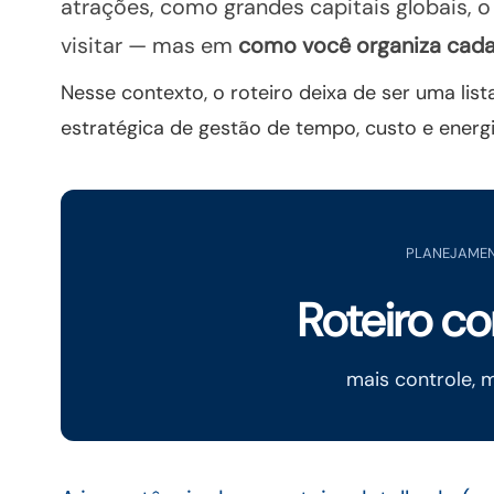
atrações, como grandes capitais globais, o
visitar — mas em
como você organiza cad
Nesse contexto, o roteiro deixa de ser uma lis
estratégica de gestão de tempo, custo e energi
PLANEJAME
Roteiro c
mais controle, 