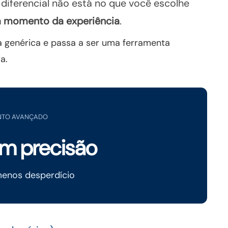
 diferencial não está no que você escolhe
a momento da experiência
.
ta genérica e passa a ser uma ferramenta
a.
NTO AVANÇADO
om precisão
menos desperdício