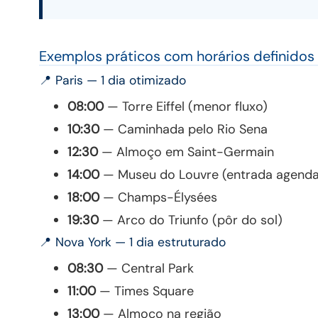
Exemplos práticos com horários definidos
📍 Paris — 1 dia otimizado
08:00
— Torre Eiffel (menor fluxo)
10:30
— Caminhada pelo Rio Sena
12:30
— Almoço em Saint-Germain
14:00
— Museu do Louvre (entrada agend
18:00
— Champs-Élysées
19:30
— Arco do Triunfo (pôr do sol)
📍 Nova York — 1 dia estruturado
08:30
— Central Park
11:00
— Times Square
13:00
— Almoço na região