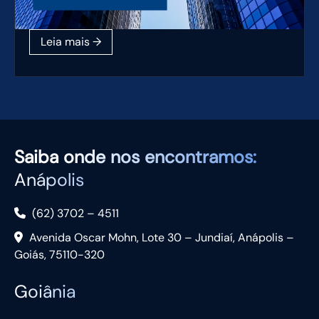
Saiba
onde nos encontramos:
Anápolis
(62) 3702 – 4511
Avenida Oscar Mohn, Lote 30 – Jundiaí, Anápolis –
Goiás, 75110-320
Goiânia