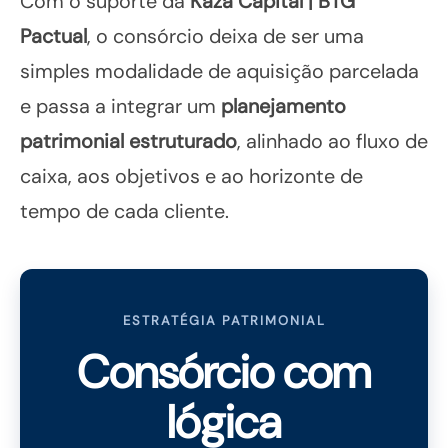
Com o suporte da
Kaza Capital | BTG
Pactual
, o consórcio deixa de ser uma
simples modalidade de aquisição parcelada
e passa a integrar um
planejamento
patrimonial estruturado
, alinhado ao fluxo de
caixa, aos objetivos e ao horizonte de
tempo de cada cliente.
ESTRATÉGIA PATRIMONIAL
Consórcio com
lógica