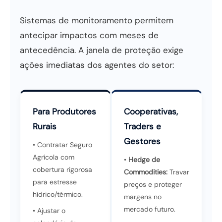
Sistemas de monitoramento permitem
antecipar impactos com meses de
antecedência. A janela de proteção exige
ações imediatas dos agentes do setor:
Para Produtores
Cooperativas,
Rurais
Traders e
Gestores
• Contratar Seguro
Agrícola com
•
Hedge de
cobertura rigorosa
Commodities:
Travar
para estresse
preços e proteger
hídrico/térmico.
margens no
mercado futuro.
• Ajustar o