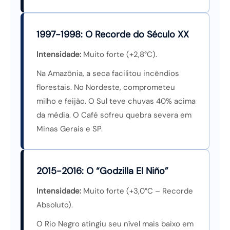
1997-1998: O Recorde do Século XX
Intensidade:
Muito forte (+2,8°C).
Na Amazônia, a seca facilitou incêndios
florestais. No Nordeste, comprometeu
milho e feijão. O Sul teve chuvas 40% acima
da média. O Café sofreu quebra severa em
Minas Gerais e SP.
2015-2016: O “Godzilla El Niño”
Intensidade:
Muito forte (+3,0°C – Recorde
Absoluto).
O Rio Negro atingiu seu nível mais baixo em