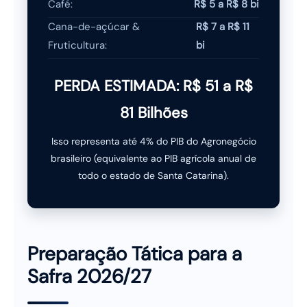
Café:
R$ 5 a R$ 8 bi
Cana-de-açúcar &
R$ 7 a R$ 11
Fruticultura:
bi
PERDA ESTIMADA: R$ 51 a R$
81 Bilhões
Isso representa até 4% do PIB do Agronegócio
brasileiro (equivalente ao PIB agrícola anual de
todo o estado de Santa Catarina).
Preparação Tática para a
Safra 2026/27