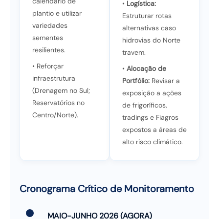
calendário de
•
Logística:
plantio e utilizar
Estruturar rotas
variedades
alternativas caso
sementes
hidrovias do Norte
resilientes.
travem.
• Reforçar
•
Alocação de
infraestrutura
Portfólio:
Revisar a
(Drenagem no Sul;
exposição a ações
Reservatórios no
de frigoríficos,
Centro/Norte).
tradings e Fiagros
expostos a áreas de
alto risco climático.
Cronograma Crítico de Monitoramento
MAIO-JUNHO 2026 (AGORA)