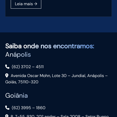
Saiba
onde nos encontramos:
Anápolis
(62) 3702 – 4511
Avenida Oscar Mohn, Lote 30 – Jundiaí, Anápolis –
Goiás, 75110-320
Goiânia
(62) 3995 – 1860
R. T-55, 930, 20º andar – Sala 2008 – Setor Bueno,