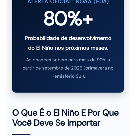
ALERTA OFICIAL: NOAA (EUA)
80%+
Probabilidade de desenvolvimento
do El Niño nos próximos meses.
As chances sobem para mais de 90% a
partir de setembro de 2026 (primavera no
Hemisfério Sul).
O Que É o El Niño E Por Que
Você Deve Se Importar