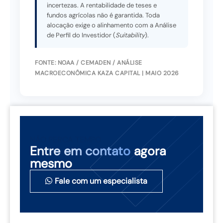
incertezas. A rentabilidade de teses e
fundos agrícolas não é garantida. Toda
alocação exige o alinhamento com a Análise
de Perfil do Investidor (
Suitability
).
FONTE: NOAA / CEMADEN / ANÁLISE
MACROECONÔMICA KAZA CAPITAL | MAIO 2026
NÃO PERCA TEMPO
Entre em contato
agora
mesmo
Fale com um especialista