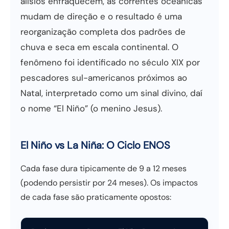
alísios enfraquecem, as correntes oceânicas
mudam de direção e o resultado é uma
reorganização completa dos padrões de
chuva e seca em escala continental. O
fenômeno foi identificado no século XIX por
pescadores sul-americanos próximos ao
Natal, interpretado como um sinal divino, daí
o nome “El Niño” (o menino Jesus).
El Niño vs La Niña: O Ciclo ENOS
Cada fase dura tipicamente de 9 a 12 meses
(podendo persistir por 24 meses). Os impactos
de cada fase são praticamente opostos: