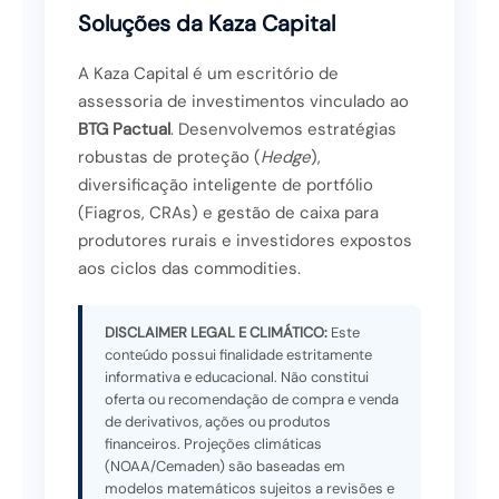
Soluções da Kaza Capital
A Kaza Capital é um escritório de
assessoria de investimentos vinculado ao
BTG Pactual
. Desenvolvemos estratégias
robustas de proteção (
Hedge
),
diversificação inteligente de portfólio
(Fiagros, CRAs) e gestão de caixa para
produtores rurais e investidores expostos
aos ciclos das commodities.
DISCLAIMER LEGAL E CLIMÁTICO:
Este
conteúdo possui finalidade estritamente
informativa e educacional. Não constitui
oferta ou recomendação de compra e venda
de derivativos, ações ou produtos
financeiros. Projeções climáticas
(NOAA/Cemaden) são baseadas em
modelos matemáticos sujeitos a revisões e