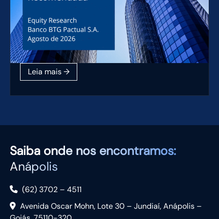
Saiba
onde nos encontramos:
Anápolis
(62) 3702 – 4511
Avenida Oscar Mohn, Lote 30 – Jundiaí, Anápolis –
Goiás, 75110-320