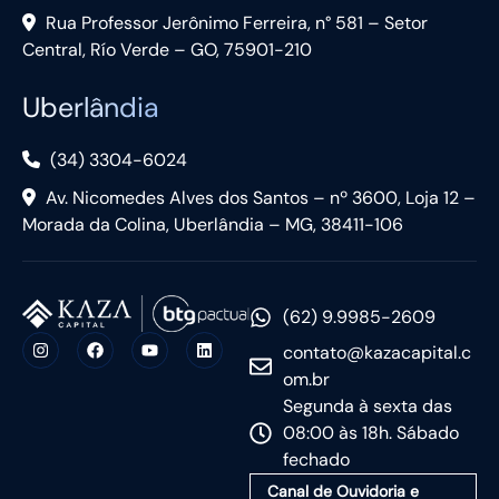
Rua Professor Jerônimo Ferreira, n° 581 – Setor
Central, Río Verde – GO, 75901-210
Uberlândia
(34) 3304-6024
Av. Nicomedes Alves dos Santos – nº 3600, Loja 12 –
Morada da Colina, Uberlândia – MG, 38411-106
(62) 9.9985-2609
contato@kazacapital.c
om.br
Segunda à sexta das
08:00 às 18h. Sábado
fechado
Canal de Ouvidoria e