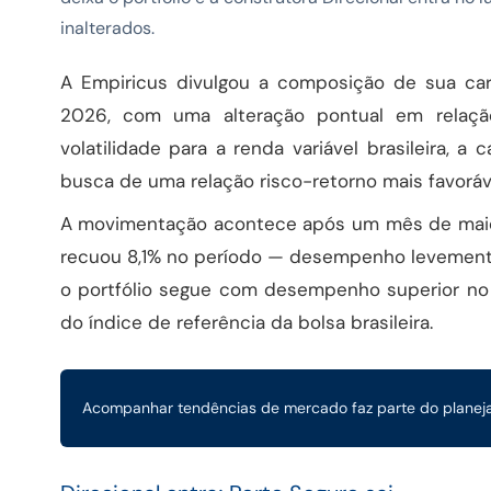
inalterados.
A Empiricus divulgou a composição de sua ca
2026, com uma alteração pontual em relaç
volatilidade para a renda variável brasileira, a
busca de uma relação risco-retorno mais favoráv
A movimentação acontece após um mês de maio 
recuou 8,1% no período — desempenho levemente
o portfólio segue com desempenho superior no 
do índice de referência da bolsa brasileira.
Acompanhar tendências de mercado faz parte do planeja