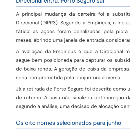
Direcional entra; Porto Seguro sai
A principal mudança da carteira foi a substi
Direcional (DIRR3). Segundo a Empiricus, a inc
tática: as ações foram penalizadas pela pior
meses, abrindo uma janela de entrada considerad
A avaliação da Empiricus é que a Direcional 
segue bem posicionada para capturar os subsíd
de baixa renda. A geração de caixa da empresa,
seria comprometida pela conjuntura adversa.
Já a retirada de Porto Seguro foi descrita como
de retorno. A casa não sinalizou deterioração d
segundo a análise, uma decisão de alocação dentr
Os oito nomes selecionados para junho