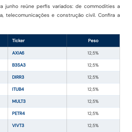
ra junho reúne perfis variados: de commodities a
ra, telecomunicações e construção civil. Confira a
Ticker
Peso
AXIA6
12,5%
B3SA3
12,5%
DIRR3
12,5%
ITUB4
12,5%
MULT3
12,5%
PETR4
12,5%
VIVT3
12,5%