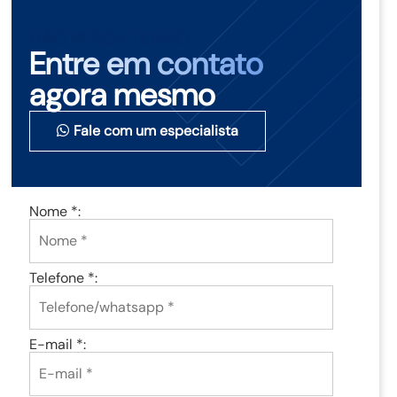
NÃO PERCA TEMPO
Entre em contato
agora mesmo
Fale com um especialista
Nome *:
Telefone *:
E-mail *: