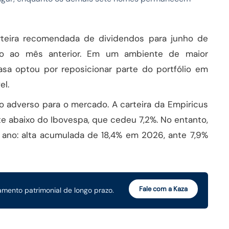
rteira recomendada de dividendos para junho de
ão ao mês anterior. Em um ambiente de maior
 casa optou por reposicionar parte do portfólio em
el.
adverso para o mercado. A carteira da Empiricus
 abaixo do Ibovespa, que cedeu 7,2%. No entanto,
ano: alta acumulada de 18,4% em 2026, ante 7,9%
Fale com a Kaza
mento patrimonial de longo prazo.