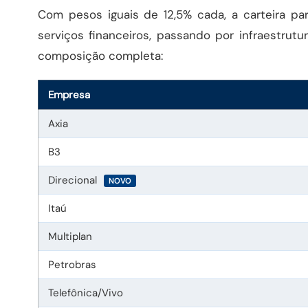
Com pesos iguais de 12,5% cada, a carteira pa
serviços financeiros, passando por infraestrutu
composição completa:
Empresa
Axia
B3
Direcional
NOVO
Itaú
Multiplan
Petrobras
Telefônica/Vivo