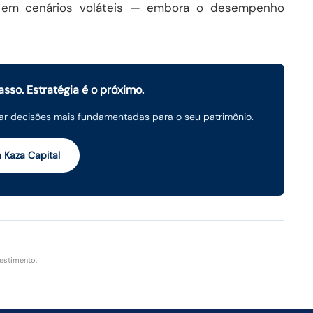
a em cenários voláteis — embora o desempenho
sso. Estratégia é o próximo.
r decisões mais fundamentadas para o seu patrimônio.
a Kaza Capital
estimento.