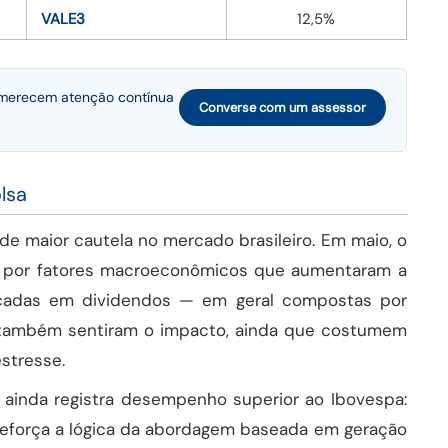
VALE3
12,5%
 merecem atenção contínua
Converse com um assessor
lsa
e maior cautela no mercado brasileiro. Em maio, o
o por fatores macroeconômicos que aumentaram a
focadas em dividendos — em geral compostas por
— também sentiram o impacto, ainda que costumem
stresse.
ainda registra desempenho superior ao Ibovespa:
o reforça a lógica da abordagem baseada em geração