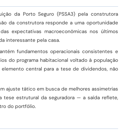
tuição da Porto Seguro (PSSA3) pela construtora
lusão da construtora responde a uma oportunidade
a das expectativas macroeconômicas nos últimos
a interessante pela casa.
mantém fundamentos operacionais consistentes e
ios do programa habitacional voltado à população
 elemento central para a tese de dividendos, não
 um ajuste tático em busca de melhores assimetrias
a tese estrutural da seguradora — a saída reflete,
o do portfólio.