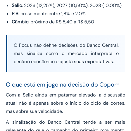
Selic
: 2026 (12,25%), 2027 (10,50%), 2028 (10,00%)
PIB
: crescimento entre 1,8% e 2,0%
Câmbio
: próximo de R$ 5,40 a R$ 5,50
O Focus não define decisões do Banco Central,
mas sinaliza como o mercado interpreta o
cenário econômico e ajusta suas expectativas.
O que está em jogo na decisão do Copom
Com a Selic ainda em patamar elevado, a discussão
atual não é apenas sobre o início do ciclo de cortes,
mas sobre sua velocidade.
A sinalização do Banco Central tende a ser mais
relevante do que o tamanho do primeiro movimento,