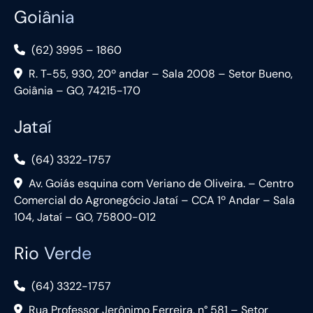
Goiânia
(62) 3995 – 1860
R. T-55, 930, 20º andar – Sala 2008 – Setor Bueno,
Goiânia – GO, 74215-170
Jataí
(64) 3322-1757
Av. Goiás esquina com Veriano de Oliveira. – Centro
Comercial do Agronegócio Jataí – CCA 1º Andar – Sala
104, Jataí – GO, 75800-012
Rio Verde
(64) 3322-1757
Rua Professor Jerônimo Ferreira, n° 581 – Setor