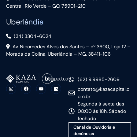
Central, Río Verde – GO, 75901-210
Uberlândia
(34) 3304-6024
Av. Nicomedes Alves dos Santos – nº 3600, Loja 12 –
Morada da Colina, Uberlândia – MG, 38411-106
(62) 9.9985-2609
contato@kazacapital.c
om.br
Segunda à sexta das
08:00 às 18h. Sábado
fechado
Canal de Ouvidoria e
denúncias