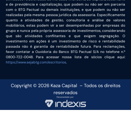
e de previdência e capitalização, que podem ou não ser em parceria
com o BTG Pactual ou demais instituições, e que podem ou não ser
realizadas pela mesma pessoa jurídica da assessoria. Especificamente
quanto a atividades de gestão, consultoria e análise de valores
mobiliários, estas podem vir a ser desempenhadas por empresas do
grupo e nunca pela própria assessoria de investimentos, considerando
que são atividades conflitantes e que exigem segregação. O
investimento em ações é um investimento de risco e rentabilidade
passada não é garantia de rentabilidade futura. Para reclamações,
favor contatar a Ouvidoria do Banco BTG Pactual S/A no telefone n.º
0800-722-0048. Para acessar nossa lista de sócios clique aqui:
https://www.sejabtg.com/escritorios
.
Copyright ©
2026
Kaza Capital – Todos os direitos
reservados