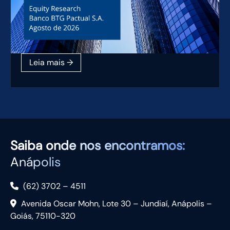
Saiba
onde nos encontramos:
Anápolis
(62) 3702 – 4511
Avenida Oscar Mohn, Lote 30 – Jundiaí, Anápolis –
Goiás, 75110-320