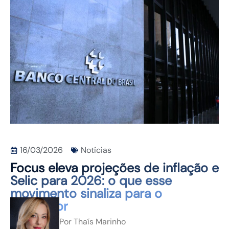
CONTATO
16/03/2026
Notícias
Focus eleva projeções de inflação e
Selic para 2026: o que esse
movimento sinaliza para o
investidor
Por
Thaís Marinho