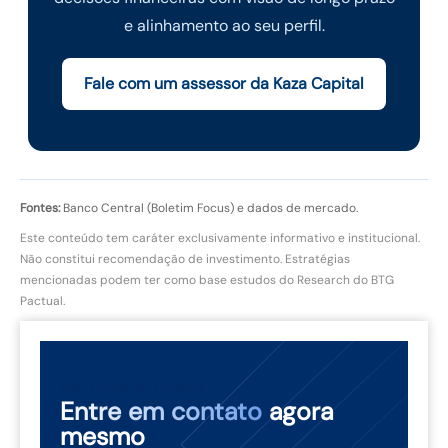
e alinhamento ao seu perfil.
Fale com um assessor da Kaza Capital
Fontes:
Banco Central (Boletim Focus) e dados de mercado.
Este conteúdo tem caráter exclusivamente informativo e institucional.
Não constitui recomendação de investimento. Estratégias
mencionadas podem ter como base estudos do Research do BTG
Pactual.
NÃO PERCA TEMPO
Entre em contato
agora
mesmo