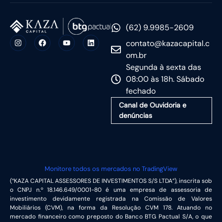
(62) 9.9985-2609
contato@kazacapital.c
om.br
Segunda à sexta das
08:00 às 18h. Sábado
fechado
Canal de Ouvidoria e
denúncias
Monitore todos os mercados no TradingView
(“KAZA CAPITAL ASSESSORES DE INVESTIMENTOS S/S LTDA”), inscrita sob
o CNPJ n.º 18.146.649/0001-80 é uma empresa de assessoria de
investimento devidamente registrada na Comissão de Valores
Mobiliários (CVM), na forma da Resolução CVM 178. Atuando no
mercado financeiro como preposto do Banco BTG Pactual S/A, o que