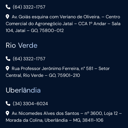
(64) 3322-1757
Av. Goiás esquina com Veriano de Oliveira. – Centro
Comercial do Agronegócio Jataí – CCA 1º Andar – Sala
104, Jataí – GO, 75800-012
Rio Verde
(64) 3322-1757
Rua Professor Jerônimo Ferreira, n° 581 – Setor
Central, Río Verde – GO, 75901-210
Uberlândia
(34) 3304-6024
Av. Nicomedes Alves dos Santos – nº 3600, Loja 12 –
Morada da Colina, Uberlândia – MG, 38411-106