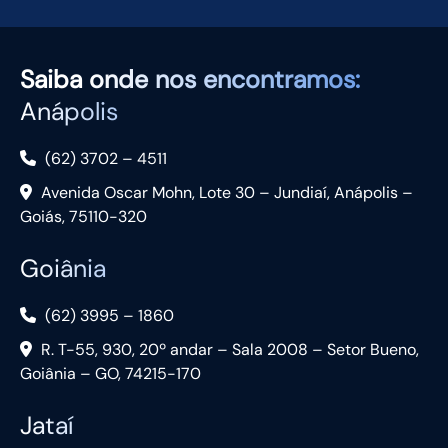
Saiba
onde nos encontramos:
Anápolis
(62) 3702 – 4511
Avenida Oscar Mohn, Lote 30 – Jundiaí, Anápolis –
Goiás, 75110-320
Goiânia
(62) 3995 – 1860
R. T-55, 930, 20º andar – Sala 2008 – Setor Bueno,
Goiânia – GO, 74215-170
Jataí