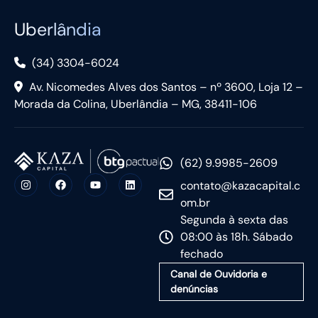
Uberlândia
(34) 3304-6024
Av. Nicomedes Alves dos Santos – nº 3600, Loja 12 –
Morada da Colina, Uberlândia – MG, 38411-106
(62) 9.9985-2609
contato@kazacapital.c
om.br
Segunda à sexta das
08:00 às 18h. Sábado
fechado
Canal de Ouvidoria e
denúncias