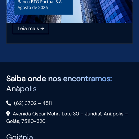
Saiba
onde nos encontramos:
Anápolis
(62) 3702 – 4511
Avenida Oscar Mohn, Lote 30 – Jundiaí, Anápolis –
Goiás, 75110-320
Goiânia