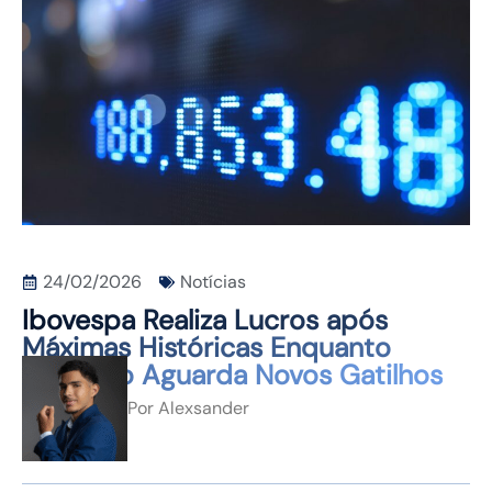
CONTATO
24/02/2026
Notícias
Ibovespa Realiza Lucros após
Máximas Históricas Enquanto
Mercado Aguarda Novos Gatilhos
Por
Alexsander