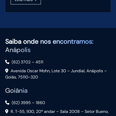
Saiba
onde nos encontramos:
Anápolis
(62) 3702 – 4511
Avenida Oscar Mohn, Lote 30 – Jundiaí, Anápolis –
Goiás, 75110-320
Goiânia
(62) 3995 – 1860
R. T-55, 930, 20º andar – Sala 2008 – Setor Bueno,