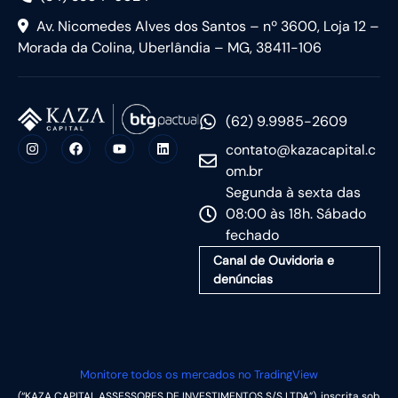
Av. Nicomedes Alves dos Santos – nº 3600, Loja 12 –
Morada da Colina, Uberlândia – MG, 38411-106
(62) 9.9985-2609
contato@kazacapital.c
om.br
Segunda à sexta das
08:00 às 18h. Sábado
fechado
Canal de Ouvidoria e
denúncias
Monitore todos os mercados no TradingView
(“KAZA CAPITAL ASSESSORES DE INVESTIMENTOS S/S LTDA”), inscrita sob