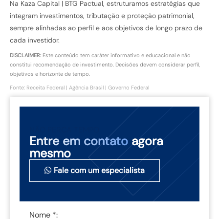
Na Kaza Capital | BTG Pactual, estruturamos estratégias que
integram investimentos, tributação e proteção patrimonial,
sempre alinhadas ao perfil e aos objetivos de longo prazo de
cada investidor.
DISCLAIMER:
Este conteúdo tem caráter informativo e educacional e não
constitui recomendação de investimento. Decisões devem considerar perfil,
objetivos e horizonte de tempo.
Fonte: Receita Federal | Agência Brasil | Governo Federal
NÃO PERCA TEMPO
Entre em contato
agora
mesmo
Fale com um especialista
Nome *: