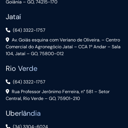
Goiânia – GO, 74215-170
Jataí
(64) 3322-1757
Av. Goiás esquina com Veriano de Oliveira. – Centro
Comercial do Agronegócio Jataí – CCA 1º Andar – Sala
104, Jataí – GO, 75800-012
Rio Verde
(64) 3322-1757
Rua Professor Jerônimo Ferreira, n° 581 – Setor
Central, Río Verde – GO, 75901-210
Uberlândia
(34) 3304-6024