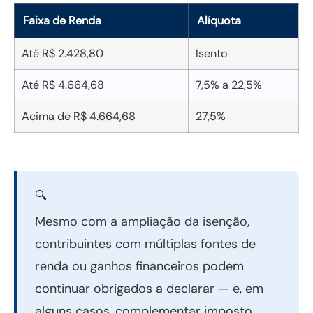
Faixa de Renda
Alíquota
Até R$ 2.428,80
Isento
Até R$ 4.664,68
7,5% a 22,5%
Acima de R$ 4.664,68
27,5%
🔍
Mesmo com a ampliação da isenção,
contribuintes com múltiplas fontes de
renda ou ganhos financeiros podem
continuar obrigados a declarar — e, em
alguns casos, complementar imposto.