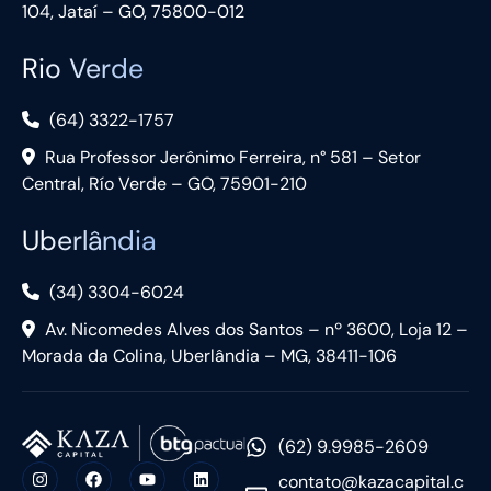
104, Jataí – GO, 75800-012
Rio Verde
(64) 3322-1757
Rua Professor Jerônimo Ferreira, n° 581 – Setor
Central, Río Verde – GO, 75901-210
Uberlândia
(34) 3304-6024
Av. Nicomedes Alves dos Santos – nº 3600, Loja 12 –
Morada da Colina, Uberlândia – MG, 38411-106
(62) 9.9985-2609
contato@kazacapital.c