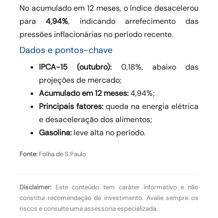
No acumulado em 12 meses, o índice desacelerou
para
4,94%
, indicando arrefecimento das
pressões inflacionárias no período recente.
Dados e pontos-chave
IPCA-15 (outubro):
0,18%, abaixo das
projeções de mercado;
Acumulado em 12 meses:
4,94%;
Principais fatores:
queda na energia elétrica
e desaceleração dos alimentos;
Gasolina:
leve alta no período.
Fonte:
Folha de S.Paulo
Disclaimer:
Este conteúdo tem caráter informativo e não
constitui recomendação de investimento. Avalie sempre os
riscos e consulte uma assessoria especializada.