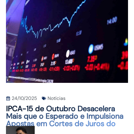
CONTATO
24/10/2025
Notícias
IPCA-15 de Outubro Desacelera
Mais que o Esperado e Impulsiona
Apostas em Cortes de Juros do
Fed