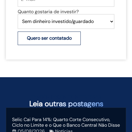
Quanto gostaria de investir?
Quero ser contatado
TAMBÉM PODEM TE INTERESSAR
Leia
outras postagens
Selic Cai Para 14%: Quarto Corte Consecutivo,
Ciclo no Limite e o Que o Banco Central Não Disse
05/08/2026
Notícias