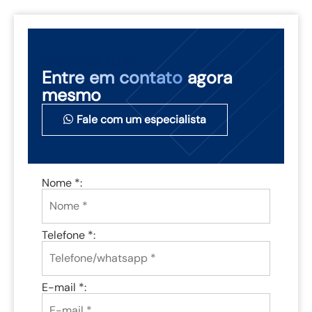
NÃO PERCA TEMPO
Entre em contato
agora
mesmo
Fale com um especialista
Nome *:
Telefone *:
E-mail *: