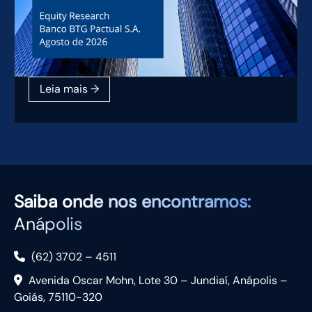
Saiba
onde nos encontramos:
Anápolis
(62) 3702 – 4511
Avenida Oscar Mohn, Lote 30 – Jundiaí, Anápolis –
Goiás, 75110-320