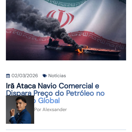
CONTATO
02/03/2026
Notícias
Irã Ataca Navio Comercial e
Dispara Preço do Petróleo no
Mercado Global
Por
Alexsander