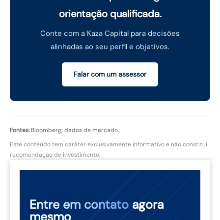
orientação qualificada.
Conte com a Kaza Capital para decisões
alinhadas ao seu perfil e objetivos.
Falar com um assessor
Fontes:
Bloomberg; dados de mercado.
Este conteúdo tem caráter exclusivamente informativo e não constitui
recomendação de investimento.
NÃO PERCA TEMPO
Entre em contato
agora
mesmo