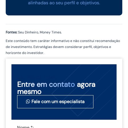
alinhadas ao seu perfil e objetivos.
Fontes:
Seu Dinheiro, Money Times.
Este conteúdo tem caráter informativo e não constitui recomendação
de investimento. Estratégias devem considerar perfil, objetivos e
horizonte do investidor.
NÃO PERCA TEMPO
Entre em contato
agora
mesmo
Fale com um especialista
Nome *: