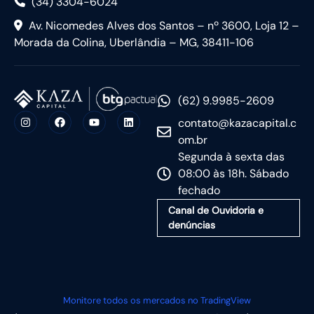
(34) 3304-6024
Av. Nicomedes Alves dos Santos – nº 3600, Loja 12 –
Morada da Colina, Uberlândia – MG, 38411-106
(62) 9.9985-2609
contato@kazacapital.c
om.br
Segunda à sexta das
08:00 às 18h. Sábado
fechado
Canal de Ouvidoria e
denúncias
Monitore todos os mercados no TradingView