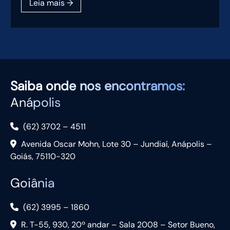
Saiba
onde nos encontramos:
Anápolis
(62) 3702 – 4511
Avenida Oscar Mohn, Lote 30 – Jundiaí, Anápolis –
Goiás, 75110-320
Goiânia
(62) 3995 – 1860
R. T-55, 930, 20º andar – Sala 2008 – Setor Bueno,