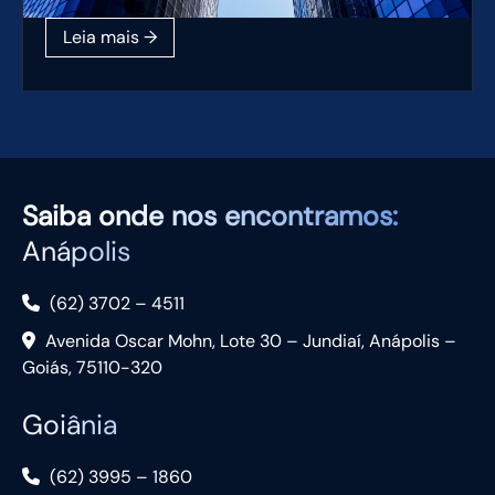
Saiba
onde nos encontramos:
Anápolis
(62) 3702 – 4511
Avenida Oscar Mohn, Lote 30 – Jundiaí, Anápolis –
Goiás, 75110-320
Goiânia
(62) 3995 – 1860