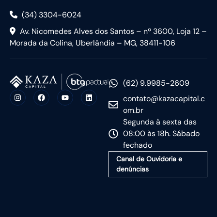
(34) 3304-6024
Av. Nicomedes Alves dos Santos – nº 3600, Loja 12 –
Morada da Colina, Uberlândia – MG, 38411-106
(62) 9.9985-2609
contato@kazacapital.c
om.br
Segunda à sexta das
08:00 às 18h. Sábado
fechado
Canal de Ouvidoria e
denúncias