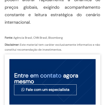
preços globais, exigindo acompanhamento
constante e leitura estratégica do cenário
internacional.
Fonte:
Agência Brasil, CNN Brasil, Bloomberg
Disclaimer:
Este material tem caráter exclusivamente informativo e não
constitui recomendação de investimentos.
NÃO PERCA TEMPO
Entre em contato
agora
mesmo
Fale com um especialista