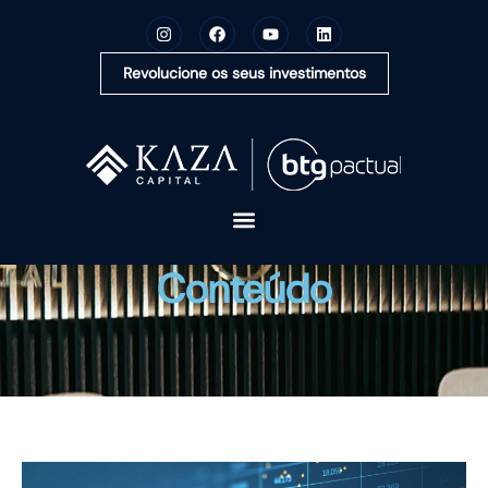
Revolucione os seus investimentos
A KAZA CAPITAL
Conteúdo
SOLUÇÕES
MONTE SUA CARTEIRA
CONTEÚDOS
OUVIDORIA