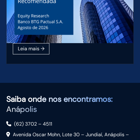
Saiba
onde nos encontramos:
Anápolis
(62) 3702 – 4511
Avenida Oscar Mohn, Lote 30 – Jundiaí, Anápolis –