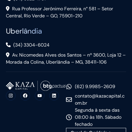
Rua Professor Jerônimo Ferreira, n° 581 – Setor
Central, Río Verde – GO, 75901-210
Uberlândia
(34) 3304-6024
Av. Nicomedes Alves dos Santos – nº 3600, Loja 12 –
Morada da Colina, Uberlândia – MG, 38411-106
(62) 9.9985-2609
contato@kazacapital.c
om.br
Segunda à sexta das
08:00 às 18h. Sábado
fechado