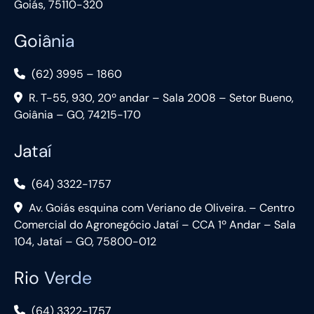
Goiás, 75110-320
Goiânia
(62) 3995 – 1860
R. T-55, 930, 20º andar – Sala 2008 – Setor Bueno,
Goiânia – GO, 74215-170
Jataí
(64) 3322-1757
Av. Goiás esquina com Veriano de Oliveira. – Centro
Comercial do Agronegócio Jataí – CCA 1º Andar – Sala
104, Jataí – GO, 75800-012
Rio Verde
(64) 3322-1757