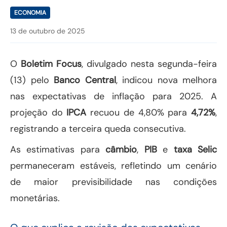
ECONOMIA
13 de outubro de 2025
O
Boletim Focus
, divulgado nesta segunda-feira
(13) pelo
Banco Central
, indicou nova melhora
nas expectativas de inflação para 2025. A
projeção do
IPCA
recuou de 4,80% para
4,72%
,
registrando a terceira queda consecutiva.
As estimativas para
câmbio
,
PIB
e
taxa Selic
permaneceram estáveis, refletindo um cenário
de maior previsibilidade nas condições
monetárias.