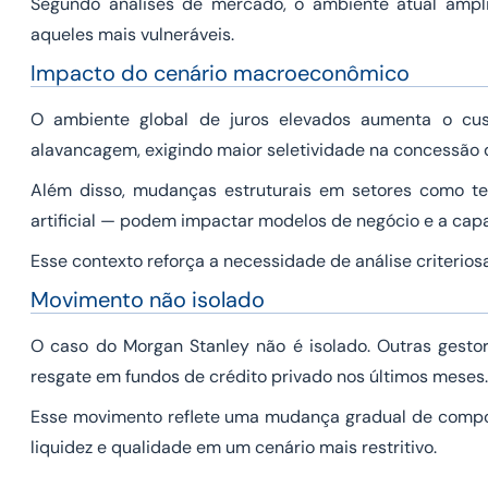
Segundo análises de mercado, o ambiente atual ampli
aqueles mais vulneráveis.
Impacto do cenário macroeconômico
O ambiente global de juros elevados aumenta o cu
alavancagem, exigindo maior seletividade na concessão d
Além disso, mudanças estruturais em setores como tec
artificial — podem impactar modelos de negócio e a capa
Esse contexto reforça a necessidade de análise criteriosa 
Movimento não isolado
O caso do Morgan Stanley não é isolado. Outras gest
resgate em fundos de crédito privado nos últimos meses.
Esse movimento reflete uma mudança gradual de comporta
liquidez e qualidade em um cenário mais restritivo.