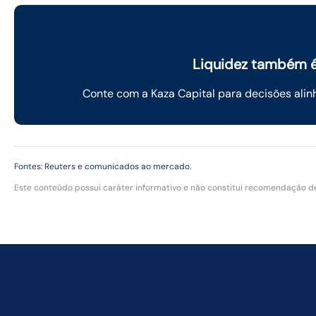
Liquidez também é 
Conte com a Kaza Capital para decisões alinh
Fontes: Reuters e comunicados ao mercado.
Este conteúdo possui caráter informativo e não constitui recomendação de