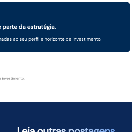
parte da estratégia.
adas ao seu perfil e horizonte de investimento.
 investimento.
TAMBÉM PODEM TE INTERESSAR
Leia
outras postagens