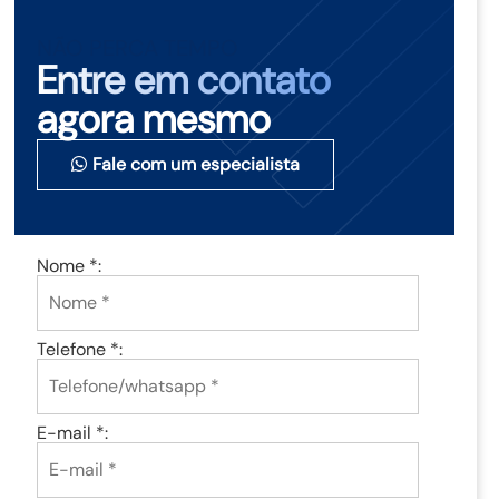
NÃO PERCA TEMPO
Entre em contato
agora mesmo
Fale com um especialista
Nome *:
Telefone *:
E-mail *: