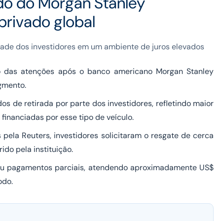
do do Morgan Stanley
privado global
dade dos investidores em um ambiente de juros elevados
ro das atenções após o banco americano Morgan Stanley
gmento.
 de retirada por parte dos investidores, refletindo maior
financiadas por esse tipo de veículo.
pela Reuters, investidores solicitaram o resgate de cerca
ido pela instituição.
izou pagamentos parciais, atendendo aproximadamente US$
odo.