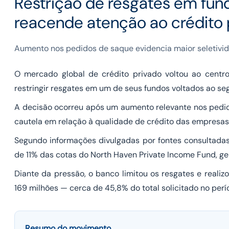
Restrição de resgates em fun
reacende atenção ao crédito 
Aumento nos pedidos de saque evidencia maior seletivi
O mercado global de crédito privado voltou ao cent
restringir resgates em um de seus fundos voltados ao se
A decisão ocorreu após um aumento relevante nos pedidos
cautela em relação à qualidade de crédito das empresas 
Segundo informações divulgadas por fontes consultadas 
de 11% das cotas do North Haven Private Income Fund, ger
Diante da pressão, o banco limitou os resgates e real
169 milhões — cerca de 45,8% do total solicitado no perí
Resumo do movimento