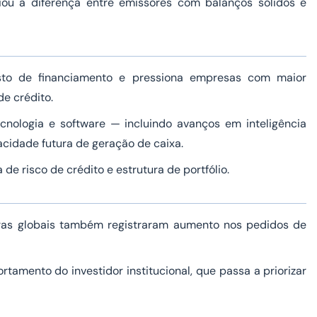
ou a diferença entre emissores com balanços sólidos e
sto de financiamento e pressiona empresas com maior
e crédito.
nologia e software — incluindo avanços em inteligência
cidade futura de geração de caixa.
de risco de crédito e estrutura de portfólio.
oras globais também registraram aumento nos pedidos de
mento do investidor institucional, que passa a priorizar