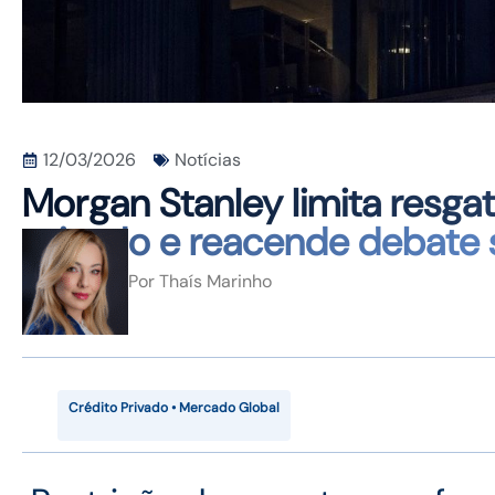
12/03/2026
Notícias
Morgan Stanley limita resga
privado e reacende debate s
Por
Thaís Marinho
Crédito Privado • Mercado Global