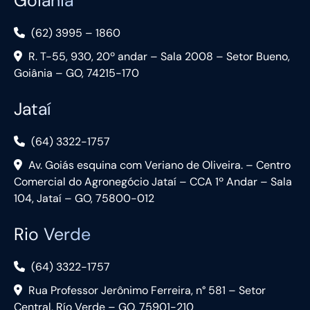
Goiânia
(62) 3995 – 1860
R. T-55, 930, 20º andar – Sala 2008 – Setor Bueno,
Goiânia – GO, 74215-170
Jataí
(64) 3322-1757
Av. Goiás esquina com Veriano de Oliveira. – Centro
Comercial do Agronegócio Jataí – CCA 1º Andar – Sala
104, Jataí – GO, 75800-012
Rio Verde
(64) 3322-1757
Rua Professor Jerônimo Ferreira, n° 581 – Setor
Central, Río Verde – GO, 75901-210