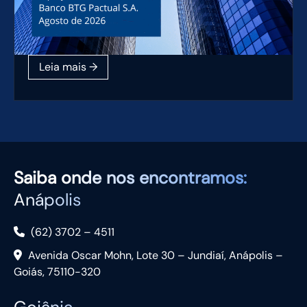
Saiba
onde nos encontramos:
Anápolis
(62) 3702 – 4511
Avenida Oscar Mohn, Lote 30 – Jundiaí, Anápolis –
Goiás, 75110-320