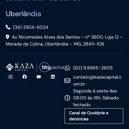
Uberlândia
(34) 3304-6024
Av. Nicomedes Alves dos Santos – nº 3600, Loja 12 –
Morada da Colina, Uberlândia – MG, 38411-106
(62) 9.9985-2609
contato@kazacapital.c
om.br
Segunda à sexta das
08:00 às 18h. Sábado
fechado
Canal de Ouvidoria e
denúncias