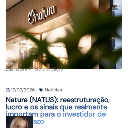
CONTATO
Loja Natura — Foto: Divulgação
17/03/2026
Notícias
Natura (NATU3): reestruturação,
lucro e os sinais que realmente
importam para o investidor de
longo prazo