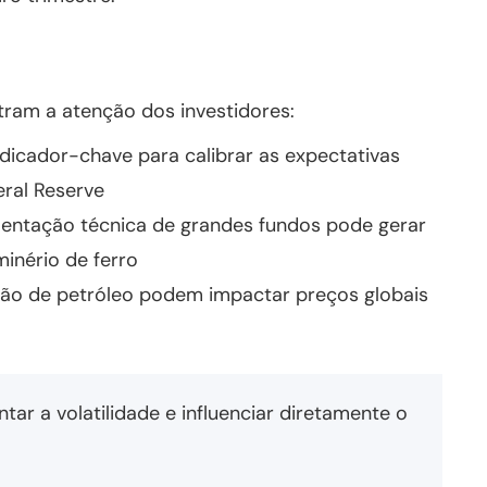
tram a atenção dos investidores:
dicador-chave para calibrar as expectativas
eral Reserve
ntação técnica de grandes fundos pode gerar
minério de ferro
ão de petróleo podem impactar preços globais
r a volatilidade e influenciar diretamente o