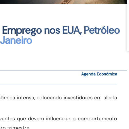
Emprego nos EUA, Petróleo
Janeiro
Agenda Econômica
ica intensa, colocando investidores em alerta
evantes que devem influenciar o comportamento
ro trimestre.