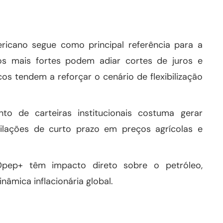
cano segue como principal referência para a
os mais fortes podem adiar cortes de juros e
os tendem a reforçar o cenário de flexibilização
o de carteiras institucionais costuma gerar
cilações de curto prazo em preços agrícolas e
pep+ têm impacto direto sobre o petróleo,
nâmica inflacionária global.