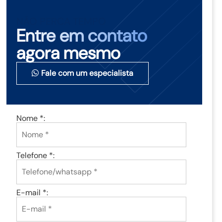
NÃO PERCA TEMPO
Entre em contato
agora mesmo
Fale com um especialista
Nome *:
Telefone *:
E-mail *: