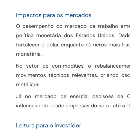
Impactos para os mercados
O desempenho do mercado de trabalho ameri
política monetária dos Estados Unidos. Dad
fortalecer o dólar, enquanto números mais frac
monetária.
No setor de commodities, o rebalanceament
movimentos técnicos relevantes, criando os
metálicos.
Já no mercado de energia, decisões da O
influenciando desde empresas do setor até a di
Leitura para o investidor