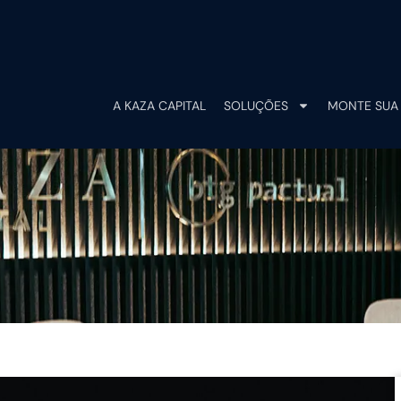
A KAZA CAPITAL
SOLUÇÕES
MONTE SUA 