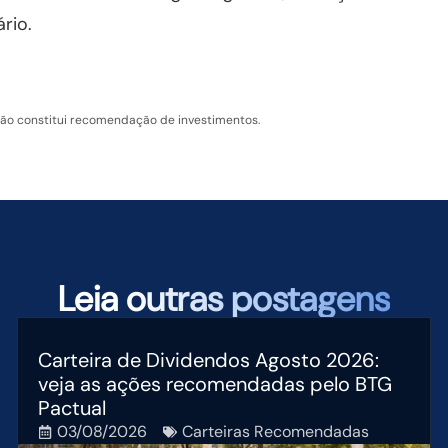
rio.
não constitui recomendação de investimentos.
TAMBÉM PODEM TE INTERESSAR
Leia
outras postagens
Carteira de Dividendos Agosto 2026:
veja as ações recomendadas pelo BTG
Pactual
03/08/2026
Carteiras Recomendadas