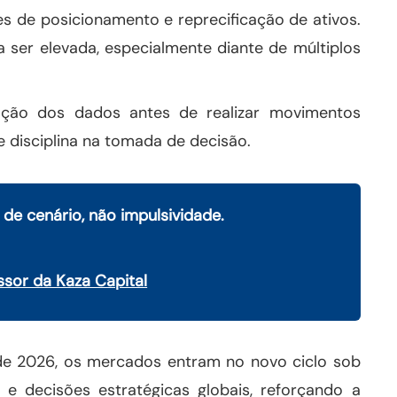
es de posicionamento e reprecificação de ativos.
 ser elevada, especialmente diante de múltiplos
ção dos dados antes de realizar movimentos
e disciplina na tomada de decisão.
de cenário, não impulsividade.
sor da Kaza Capital
e 2026, os mercados entram no novo ciclo sob
e decisões estratégicas globais, reforçando a