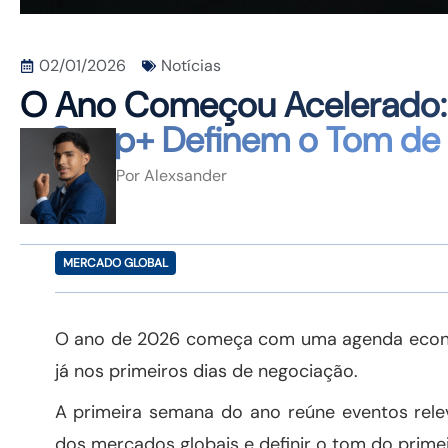
02/01/2026
Notícias
O Ano Começou Acelerado: 
e Opep+ Definem o Tom de 
Por
Alexsander
MERCADO GLOBAL
O ano de 2026 começa com uma agenda econôm
já nos primeiros dias de negociação.
A primeira semana do ano reúne eventos rel
dos mercados globais e definir o tom do primei