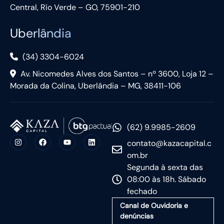
Central, Río Verde – GO, 75901-210
Uberlândia
(34) 3304-6024
Av. Nicomedes Alves dos Santos – nº 3600, Loja 12 –
Morada da Colina, Uberlândia – MG, 38411-106
(62) 9.9985-2609
contato@kazacapital.c
om.br
Segunda à sexta das
08:00 às 18h. Sábado
fechado
Canal de Ouvidoria e
denúncias