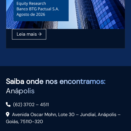
Saiba
onde nos encontramos:
Anápolis
(62) 3702 – 4511
Avenida Oscar Mohn, Lote 30 – Jundiaí, Anápolis –
Goiás, 75110-320