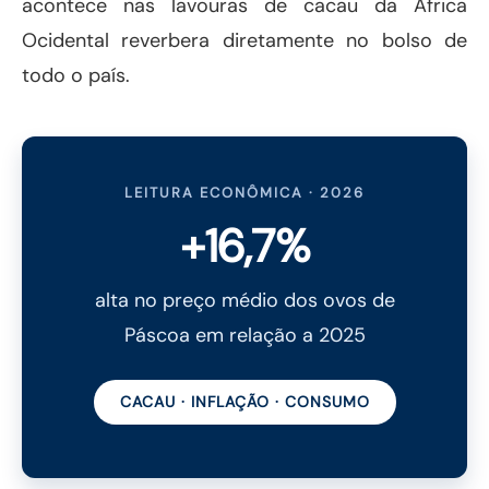
acontece nas lavouras de cacau da África
Ocidental reverbera diretamente no bolso de
todo o país.
LEITURA ECONÔMICA · 2026
+16,7%
alta no preço médio dos ovos de
Páscoa em relação a 2025
CACAU · INFLAÇÃO · CONSUMO