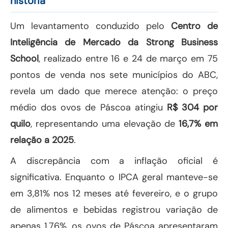
história
Um levantamento conduzido pelo
Centro de
Inteligência de Mercado da Strong Business
School
, realizado entre 16 e 24 de março em 75
pontos de venda nos sete municípios do ABC,
revela um dado que merece atenção: o preço
médio dos ovos de Páscoa atingiu
R$ 304 por
quilo
, representando uma elevação de
16,7% em
relação a 2025
.
A discrepância com a inflação oficial é
significativa. Enquanto o IPCA geral manteve-se
em 3,81% nos 12 meses até fevereiro, e o grupo
de alimentos e bebidas registrou variação de
apenas 1,76%, os ovos de Páscoa apresentaram