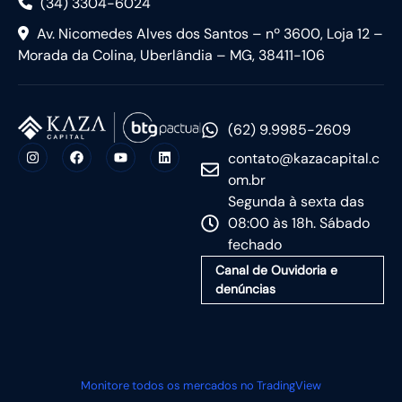
(34) 3304-6024
Av. Nicomedes Alves dos Santos – nº 3600, Loja 12 –
Morada da Colina, Uberlândia – MG, 38411-106
(62) 9.9985-2609
contato@kazacapital.c
om.br
Segunda à sexta das
08:00 às 18h. Sábado
fechado
Canal de Ouvidoria e
denúncias
Monitore todos os mercados no TradingView