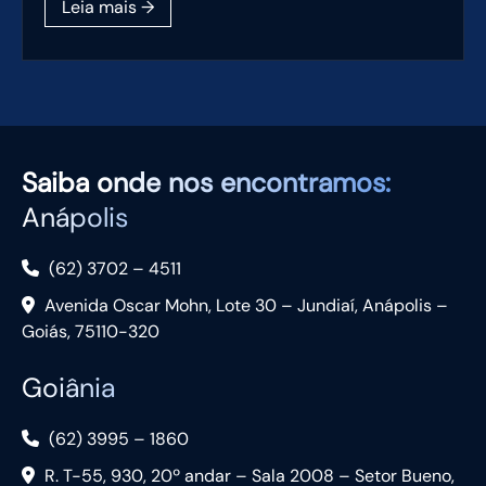
Saiba
onde nos encontramos:
Anápolis
(62) 3702 – 4511
Avenida Oscar Mohn, Lote 30 – Jundiaí, Anápolis –
Goiás, 75110-320
Goiânia
(62) 3995 – 1860
R. T-55, 930, 20º andar – Sala 2008 – Setor Bueno,