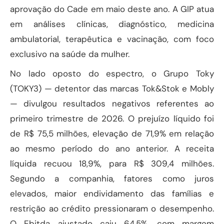
aprovação do Cade em maio deste ano. A GIP atua
em análises clínicas, diagnóstico, medicina
ambulatorial, terapêutica e vacinação, com foco
exclusivo na saúde da mulher.
No lado oposto do espectro, o Grupo Toky
(TOKY3) — detentor das marcas Tok&Stok e Mobly
— divulgou resultados negativos referentes ao
primeiro trimestre de 2026. O prejuízo líquido foi
de R$ 75,5 milhões, elevação de 71,9% em relação
ao mesmo período do ano anterior. A receita
líquida recuou 18,9%, para R$ 309,4 milhões.
Segundo a companhia, fatores como juros
elevados, maior endividamento das famílias e
restrição ao crédito pressionaram o desempenho.
O Ebitda ajustado caiu 64,5%, com margem