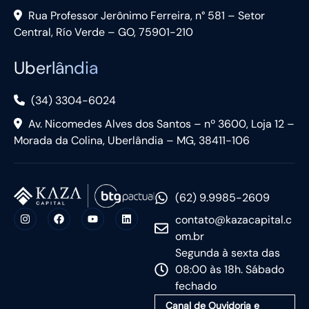
Rua Professor Jerônimo Ferreira, n° 581 – Setor
Central, Río Verde – GO, 75901-210
Uberlândia
(34) 3304-6024
Av. Nicomedes Alves dos Santos – nº 3600, Loja 12 –
Morada da Colina, Uberlândia – MG, 38411-106
(62) 9.9985-2609
contato@kazacapital.c
om.br
Segunda à sexta das
08:00 às 18h. Sábado
fechado
Canal de Ouvidoria e