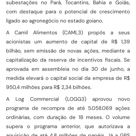
subestações no Pará, Tocantins, Bahia e Goiás,
com destaque para o potencial de crescimento
ligado ao agronegócio no estado goiano.
A Camil Alimentos (CAML3) propôs a seus
acionistas um aumento de capital de R$ 1,39
bilhão, sem emissão de novas ações, mediante a
capitalização da reserva de incentivos fiscais. Se
aprovada em assembleia no dia 30 de junho, a
medida elevará o capital social da empresa de R$
950,4 milhões para R$ 2,34 bilhões.
A Log Commercial (LOGG3) aprovou novo
programa de recompra de até 5.058.069 ações
ordinárias, com duração de 18 meses. O volume
supera o programa anterior, que autorizava a
aquisição de até 4,8 milhões de papéis. Já a GPS