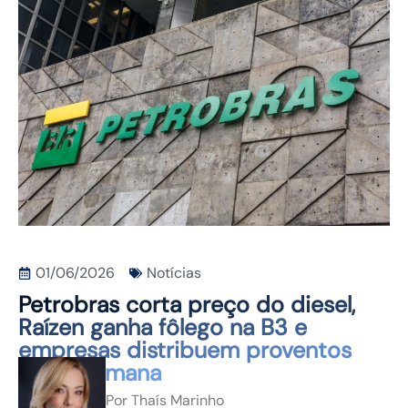
CONTATO
01/06/2026
Notícias
Petrobras corta preço do diesel,
Raízen ganha fôlego na B3 e
empresas distribuem proventos
nesta semana
Por
Thaís Marinho