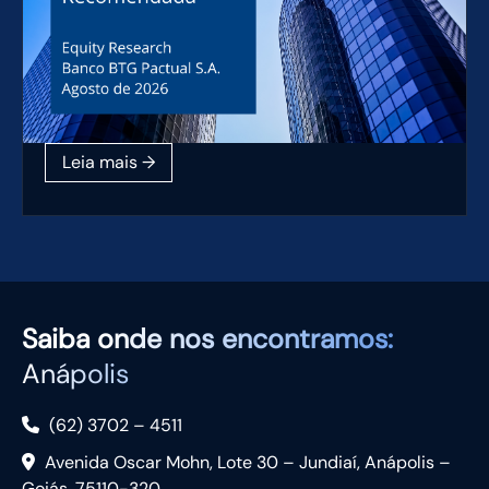
Saiba
onde nos encontramos:
Anápolis
(62) 3702 – 4511
Avenida Oscar Mohn, Lote 30 – Jundiaí, Anápolis –
Goiás, 75110-320