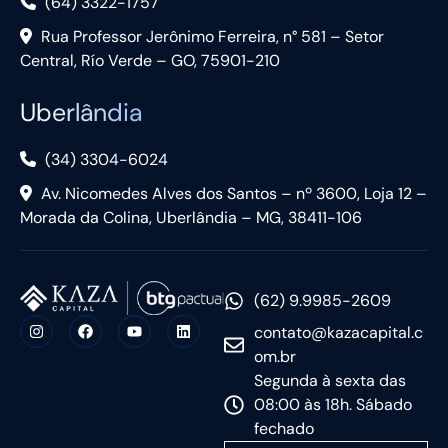
(64) 3322-1757
Rua Professor Jerônimo Ferreira, n° 581 – Setor
Central, Río Verde – GO, 75901-210
Uberlândia
(34) 3304-6024
Av. Nicomedes Alves dos Santos – nº 3600, Loja 12 –
Morada da Colina, Uberlândia – MG, 38411-106
(62) 9.9985-2609
contato@kazacapital.c
om.br
Segunda à sexta das
08:00 às 18h. Sábado
fechado