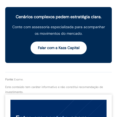
Cenários complexos pedem estratégia clara.
Conte com assessoria especializada para acompanhar
os movimentos do mercado.
Falar com a Kaza Capital
Fonte:
Exame.
Este conteúdo tem caráter informativo e não constitui recomendação de
investimento.
NÃO PERCA TEMPO