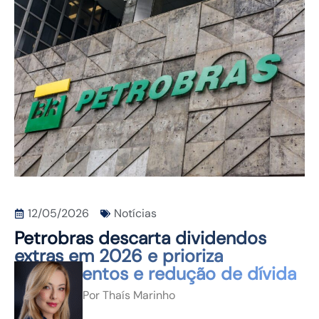
CONTATO
12/05/2026
Notícias
Petrobras descarta dividendos
extras em 2026 e prioriza
investimentos e redução de dívida
Por
Thaís Marinho