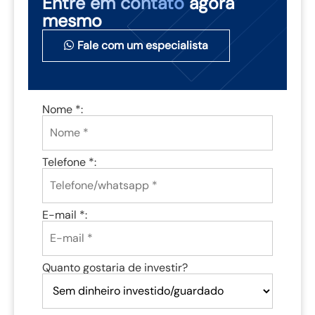
Entre em contato
agora
mesmo
Fale com um especialista
Nome *:
Telefone *:
E-mail *:
Quanto gostaria de investir?