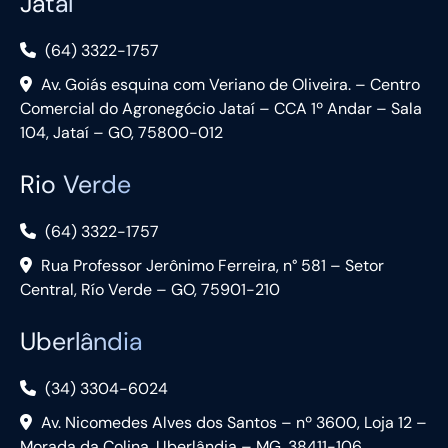
Jataí
(64) 3322-1757
Av. Goiás esquina com Veriano de Oliveira. – Centro
Comercial do Agronegócio Jataí – CCA 1º Andar – Sala
104, Jataí – GO, 75800-012
Rio Verde
(64) 3322-1757
Rua Professor Jerônimo Ferreira, n° 581 – Setor
Central, Río Verde – GO, 75901-210
Uberlândia
(34) 3304-6024
Av. Nicomedes Alves dos Santos – nº 3600, Loja 12 –
Morada da Colina, Uberlândia – MG, 38411-106