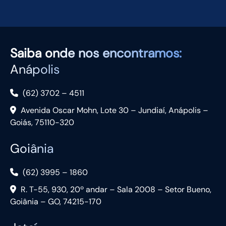
Saiba
onde nos encontramos:
Anápolis
(62) 3702 – 4511
Avenida Oscar Mohn, Lote 30 – Jundiaí, Anápolis –
Goiás, 75110-320
Goiânia
(62) 3995 – 1860
R. T-55, 930, 20º andar – Sala 2008 – Setor Bueno,
Goiânia – GO, 74215-170