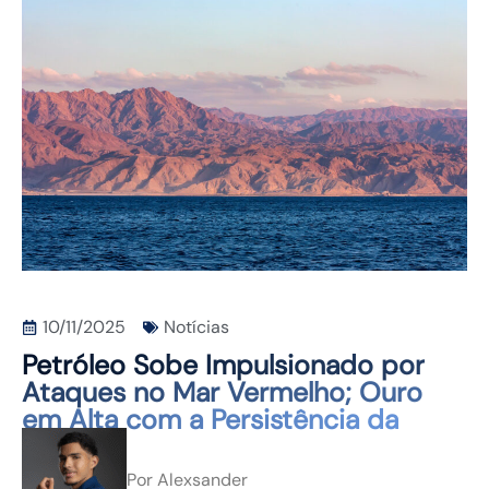
CONTATO
10/11/2025
Notícias
Petróleo Sobe Impulsionado por
Ataques no Mar Vermelho; Ouro
em Alta com a Persistência da
Inflação
Por
Alexsander