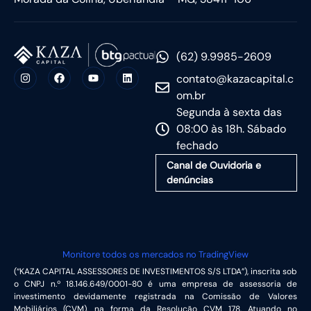
(62) 9.9985-2609
contato@kazacapital.c
om.br
Segunda à sexta das
08:00 às 18h. Sábado
fechado
Canal de Ouvidoria e
denúncias
Monitore todos os mercados no TradingView
(“KAZA CAPITAL ASSESSORES DE INVESTIMENTOS S/S LTDA”), inscrita sob
o CNPJ n.º 18.146.649/0001-80 é uma empresa de assessoria de
investimento devidamente registrada na Comissão de Valores
Mobiliários (CVM), na forma da Resolução CVM 178. Atuando no