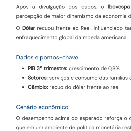
Após a divulgação dos dados, o
Ibovespa
percepção de maior dinamismo da economia d
O
Dólar
recuou frente ao Real, influenciado t
enfraquecimento global da moeda americana.
Dados e pontos-chave
PIB 3º trimestre:
crescimento de 0,8%
Setores:
serviços e consumo das famílias 
Câmbio:
recuo do dólar frente ao real
Cenário econômico
O desempenho acima do esperado reforça o ce
que em um ambiente de política monetária restr