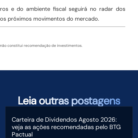
ros e do ambiente fiscal seguirá no radar dos
a os próximos movimentos do mercado.
 não constitui recomendação de investimentos.
TAMBÉM PODEM TE INTERESSAR
Leia
outras postagens
Carteira de Dividendos Agosto 2026:
veja as ações recomendadas pelo BTG
Pactual