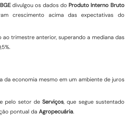
IBGE
divulgou os dados do
Produto Interno Bruto
aram crescimento acima das expectativas do
 ao trimestre anterior, superando a mediana das
,5%.
ncia da economia mesmo em um ambiente de juros
te pelo setor de
Serviços
, que segue sustentado
ação pontual da
Agropecuária
.