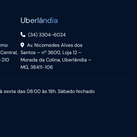
Uberlândia
(34) 3304-6024
nimo
Av. Nicomedes Alves dos
 Central,
Santos – nº 3600, Loja 12 –
-210
Morada da Colina, Uberlândia –
MG, 38411-106
à sexta das 08:00 às 18h. Sábado fechado