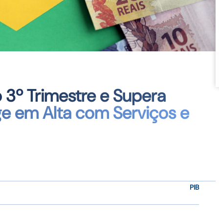
o 3º Trimestre e Supera
ge em Alta com Serviços e
PIB