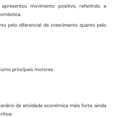
apresentou movimento positivo, refletindo a
oméstica.
anto pelo diferencial de crescimento quanto pelo
como principais motores
nário de atividade econômica mais forte, ainda
itiva.