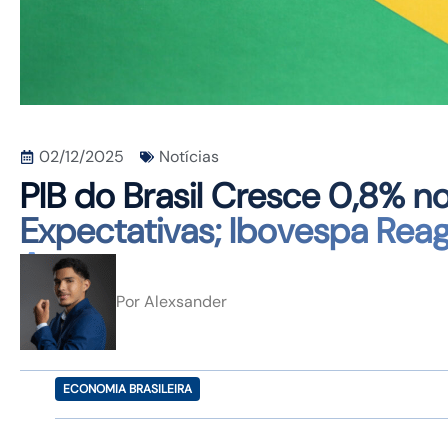
02/12/2025
Notícias
PIB do Brasil Cresce 0,8% n
Expectativas; Ibovespa Rea
Agro
Por
Alexsander
ECONOMIA BRASILEIRA