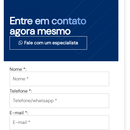
NÃO PERCA TEMPO
Entre em contato
agora mesmo
Fale com um especialista
Nome *:
Telefone *:
E-mail *: