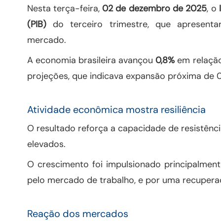
Nesta terça-feira,
02 de dezembro de 2025
, o
(PIB)
do terceiro trimestre, que apresent
mercado.
A economia brasileira avançou
0,8%
em relação
projeções, que indicava expansão próxima de 0
Atividade econômica mostra resiliência
O resultado reforça a capacidade de resistê
elevados.
O crescimento foi impulsionado principalmen
pelo mercado de trabalho, e por uma recuper
Reação dos mercados