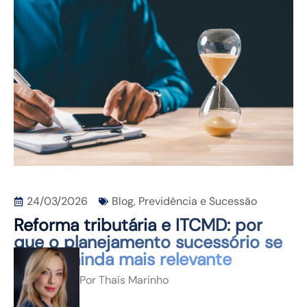
CONTATO
24/03/2026
Blog
,
Previdência e Sucessão
Reforma tributária e ITCMD: por
que o planejamento sucessório se
tornou ainda mais relevante
Por
Thaís Marinho