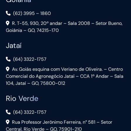
(62) 3995 – 1860
R. T-55, 930, 20º andar – Sala 2008 – Setor Bueno,
Goiânia – GO, 74215-170
Jataí
(64) 3322-1757
Av. Goiás esquina com Veriano de Oliveira. – Centro
Comercial do Agronegócio Jataí – CCA 1º Andar – Sala
104, Jataí – GO, 75800-012
Rio Verde
(64) 3322-1757
Rua Professor Jerônimo Ferreira, n° 581 – Setor
Central, Río Verde – GO, 75901-210