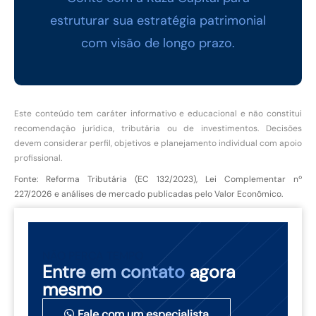
estruturar sua estratégia patrimonial
com visão de longo prazo.
Este conteúdo tem caráter informativo e educacional e não constitui
recomendação jurídica, tributária ou de investimentos. Decisões
devem considerar perfil, objetivos e planejamento individual com apoio
profissional.
Fonte: Reforma Tributária (EC 132/2023), Lei Complementar nº
227/2026 e análises de mercado publicadas pelo Valor Econômico.
NÃO PERCA TEMPO
Entre em contato
agora
mesmo
Fale com um especialista