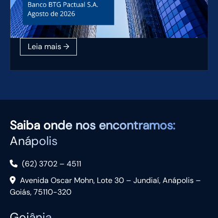
Saiba
onde nos encontramos:
Anápolis
(62) 3702 – 4511
Avenida Oscar Mohn, Lote 30 – Jundiaí, Anápolis –
Goiás, 75110-320
Goiânia