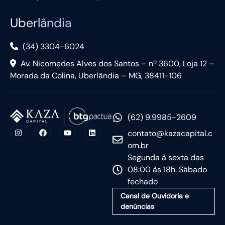
Uberlândia
(34) 3304-6024
Av. Nicomedes Alves dos Santos – nº 3600, Loja 12 –
Morada da Colina, Uberlândia – MG, 38411-106
(62) 9.9985-2609
contato@kazacapital.c
om.br
Segunda à sexta das
08:00 às 18h. Sábado
fechado
Canal de Ouvidoria e
denúncias