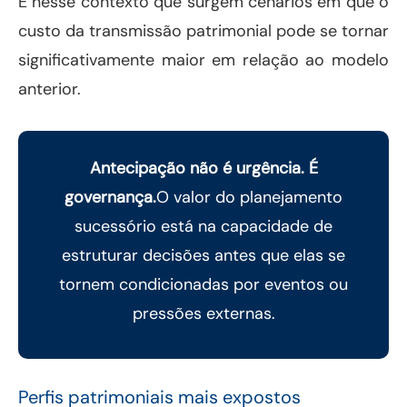
É nesse contexto que surgem cenários em que o
custo da transmissão patrimonial pode se tornar
significativamente maior em relação ao modelo
anterior.
Antecipação não é urgência. É
governança.
O valor do planejamento
sucessório está na capacidade de
estruturar decisões antes que elas se
tornem condicionadas por eventos ou
pressões externas.
Perfis patrimoniais mais expostos