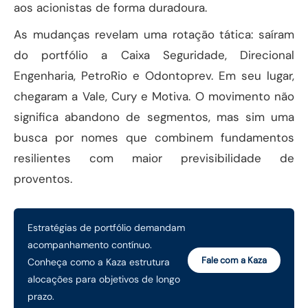
aos acionistas de forma duradoura.
As mudanças revelam uma rotação tática: saíram
do portfólio a Caixa Seguridade, Direcional
Engenharia, PetroRio e Odontoprev. Em seu lugar,
chegaram a Vale, Cury e Motiva. O movimento não
significa abandono de segmentos, mas sim uma
busca por nomes que combinem fundamentos
resilientes com maior previsibilidade de
proventos.
Estratégias de portfólio demandam
acompanhamento contínuo.
Fale com a Kaza
Conheça como a Kaza estrutura
alocações para objetivos de longo
prazo.