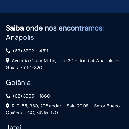
Saiba
onde nos encontramos:
Anápolis
(62) 3702 – 4511
Avenida Oscar Mohn, Lote 30 – Jundiaí, Anápolis –
Goiás, 75110-320
Goiânia
(62) 3995 – 1860
R. T-55, 930, 20º andar – Sala 2008 – Setor Bueno,
Goiânia – GO, 74215-170
Jataí