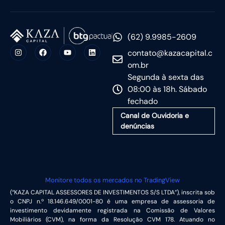
(62) 9.9985-2609
contato@kazacapital.c
om.br
Segunda à sexta das
08:00 às 18h. Sábado
fechado
Canal de Ouvidoria e
denúncias
Monitore todos os mercados no TradingView
(“KAZA CAPITAL ASSESSORES DE INVESTIMENTOS S/S LTDA”), inscrita sob
o CNPJ n.º 18.146.649/0001-80 é uma empresa de assessoria de
investimento devidamente registrada na Comissão de Valores
Mobiliários (CVM), na forma da Resolução CVM 178. Atuando no