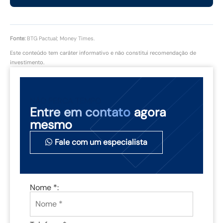
Fonte:
BTG Pactual; Money Times.
Este conteúdo tem caráter informativo e não constitui recomendação de
investimento.
NÃO PERCA TEMPO
Entre em contato
agora
mesmo
Fale com um especialista
Nome *: