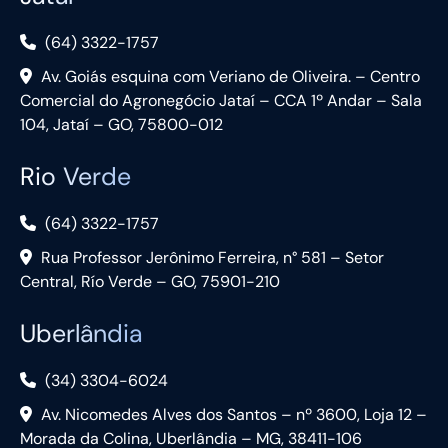
(64) 3322-1757
Av. Goiás esquina com Veriano de Oliveira. – Centro
Comercial do Agronegócio Jataí – CCA 1º Andar – Sala
104, Jataí – GO, 75800-012
Rio Verde
(64) 3322-1757
Rua Professor Jerônimo Ferreira, n° 581 – Setor
Central, Río Verde – GO, 75901-210
Uberlândia
(34) 3304-6024
Av. Nicomedes Alves dos Santos – nº 3600, Loja 12 –
Morada da Colina, Uberlândia – MG, 38411-106