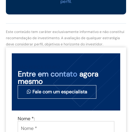
perfil.
Este conteúdo tem caráter exclusivamente informativo e não constitui
recomendação de investimento. A avaliação de qualquer estratégia
deve considerar perfil, objetivos e horizonte do investidor.
NÃO PERCA TEMPO
Entre em contato
agora
mesmo
Fale com um especialista
Nome *: