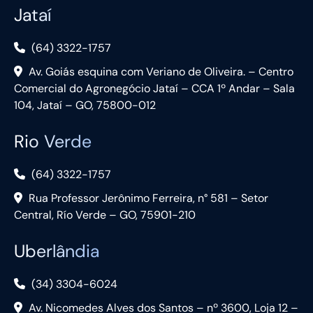
Jataí
(64) 3322-1757
Av. Goiás esquina com Veriano de Oliveira. – Centro
Comercial do Agronegócio Jataí – CCA 1º Andar – Sala
104, Jataí – GO, 75800-012
Rio Verde
(64) 3322-1757
Rua Professor Jerônimo Ferreira, n° 581 – Setor
Central, Río Verde – GO, 75901-210
Uberlândia
(34) 3304-6024
Av. Nicomedes Alves dos Santos – nº 3600, Loja 12 –