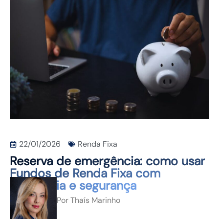
CONTATO
22/01/2026
Renda Fixa
Reserva de emergência: como usar
Fundos de Renda Fixa com
estratégia e segurança
Por
Thaís Marinho