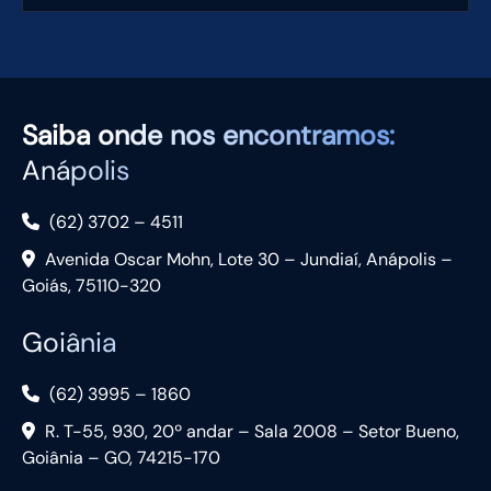
Saiba
onde nos encontramos:
Anápolis
(62) 3702 – 4511
Avenida Oscar Mohn, Lote 30 – Jundiaí, Anápolis –
Goiás, 75110-320
Goiânia
(62) 3995 – 1860
R. T-55, 930, 20º andar – Sala 2008 – Setor Bueno,
Goiânia – GO, 74215-170