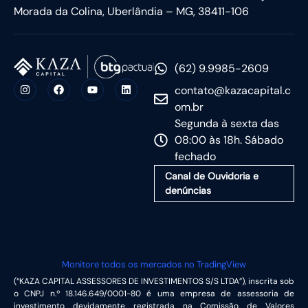
Morada da Colina, Uberlândia – MG, 38411-106
(62) 9.9985-2609
contato@kazacapital.c
om.br
Segunda à sexta das
08:00 às 18h. Sábado
fechado
Canal de Ouvidoria e
denúncias
Monitore todos os mercados no TradingView
(“KAZA CAPITAL ASSESSORES DE INVESTIMENTOS S/S LTDA”), inscrita sob
o CNPJ n.º 18.146.649/0001-80 é uma empresa de assessoria de
investimento devidamente registrada na Comissão de Valores