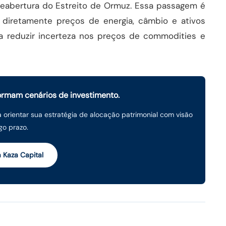
 reabertura do Estreito de Ormuz. Essa passagem é
o diretamente preços de energia, câmbio e ativos
 a reduzir incerteza nos preços de commodities e
ormam cenários de investimento.
orientar sua estratégia de alocação patrimonial com visão
go prazo.
a Kaza Capital