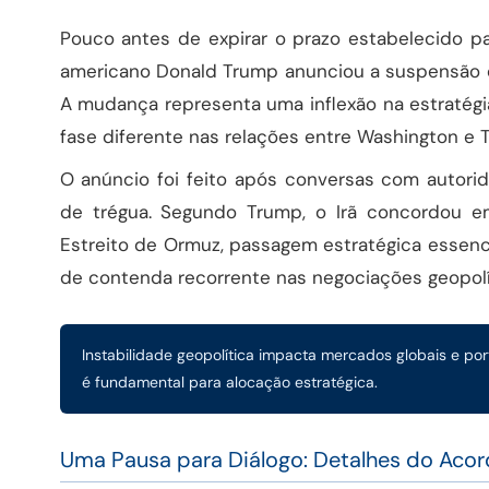
Pouco antes de expirar o prazo estabelecido par
americano Donald Trump anunciou a suspensão de
A mudança representa uma inflexão na estratégi
fase diferente nas relações entre Washington e T
O anúncio foi feito após conversas com autori
de trégua. Segundo Trump, o Irã concordou e
Estreito de Ormuz, passagem estratégica essenc
de contenda recorrente nas negociações geopolít
Instabilidade geopolítica impacta mercados globais e po
é fundamental para alocação estratégica.
Uma Pausa para Diálogo: Detalhes do Aco