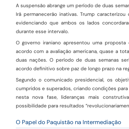
A suspensão abrange um período de duas semanas
Irã permanecerão inativas. Trump caracterizou
evidenciando que ambos os lados concordaram
durante esse intervalo.
O governo iraniano apresentou uma proposta 
acordo com a avaliação americana, quase a tota
duas nações. O período de duas semanas seri
acordo definitivo sobre paz de longo prazo na reg
Segundo o comunicado presidencial, os objeti
cumpridos e superados, criando condições para 
nesta nova fase, lideranças mais construti
possibilidade para resultados “revolucionariament
O Papel do Paquistão na Intermediação