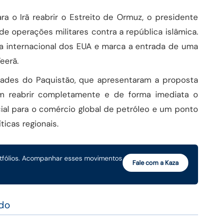
a o Irã reabrir o Estreito de Ormuz, o presidente
 operações militares contra a república islâmica.
a internacional dos EUA e marca a entrada de uma
eerã.
dades do Paquistão, que apresentaram a proposta
m reabrir completamente e de forma imediata o
ial para o comércio global de petróleo e um ponto
icas regionais.
rtfólios. Acompanhar esses movimentos
Fale com a Kaza
rdo