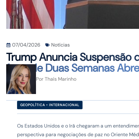
07/04/2026
Notícias
Trump Anuncia Suspensão de
fogo de Duas Semanas Abre
Por
Thaís Marinho
GEOPOLÍTICA • INTERNACIONAL
Os Estados Unidos e o Irã chegaram a um entendime
perspectiva para negociações de paz no Oriente Médi