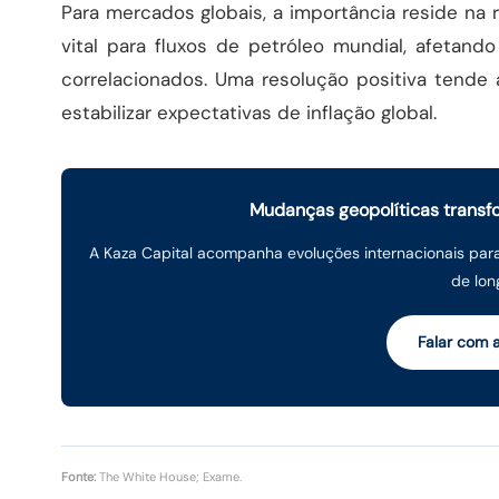
Para mercados globais, a importância reside na
vital para fluxos de petróleo mundial, afetand
correlacionados. Uma resolução positiva tende
estabilizar expectativas de inflação global.
Mudanças geopolíticas transf
A Kaza Capital acompanha evoluções internacionais para 
de lon
Falar com 
Fonte:
The White House; Exame.