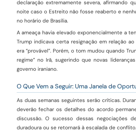
declaração extremamente severa, afirmando que
noite caso o Estreito não fosse reaberto e nenh
no horário de Brasília.
A ameaça havia elevado exponencialmente a te
Trump indicava certa resignação em relação ao 
era “provável”. Porém, o tom mudou quando Tr
regime” no Irã, sugerindo que novas lideranç
governo iraniano.
O Que Vem a Seguir: Uma Janela de Oport
As duas semanas seguintes serão críticas. Dura
deverão fechar os detalhes do acordo permane
discussão. O sucesso dessas negociações de
duradoura ou se retornará à escalada de conflito