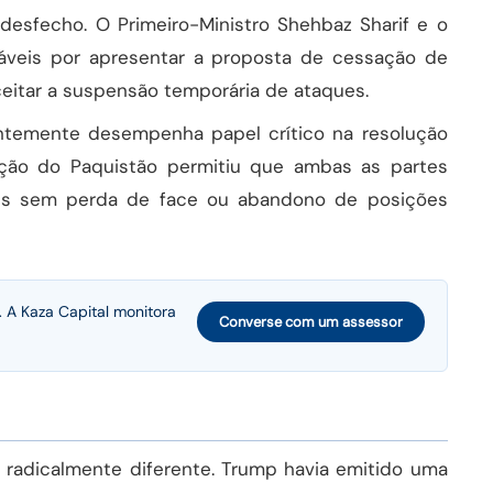
 desfecho. O Primeiro-Ministro Shehbaz Sharif e o
veis por apresentar a proposta de cessação de
eitar a suspensão temporária de ataques.
entemente desempenha papel crítico na resolução
uação do Paquistão permitiu que ambas as partes
s sem perda de face ou abandono de posições
. A Kaza Capital monitora
Converse com um assessor
a radicalmente diferente. Trump havia emitido uma