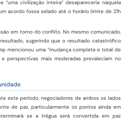
 “uma civilização inteira” desapareceria naquela
um acordo fosse selado até o horário limite de 21h
nsão em torno do conflito. No mesmo comunicado,
resultado, sugerindo que o resultado catastrófico
ump mencionou uma “mudança completa e total de
as e perspectivas mais moderadas prevaleciam no
unidade
nte este período, negociadores de ambos os lados
nte de paz, particularmente os pontos ainda em
terminará se a trégua será convertida em paz
.