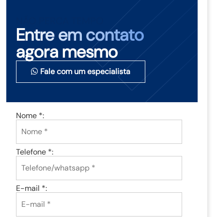
NÃO PERCA TEMPO
Entre em contato
agora mesmo
Fale com um especialista
Nome *:
Telefone *:
E-mail *: