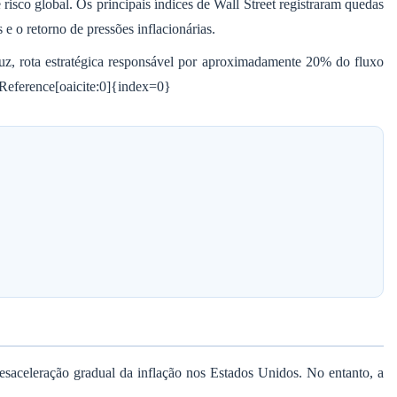
sco global. Os principais índices de Wall Street registraram quedas
 e o retorno de pressões inflacionárias.
rmuz, rota estratégica responsável por aproximadamente 20% do fluxo
tReference[oaicite:0]{index=0}
saceleração gradual da inflação nos Estados Unidos. No entanto, a