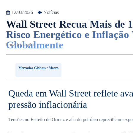
12/03/2026
Notícias
Wall Street Recua Mais de 
Risco Energético e Inflação
Globalmente
Por
Alexsander
Mercados Globais • Macro
Queda em Wall Street reflete ava
pressão inflacionária
Tensões no Estreito de Ormuz e alta do petróleo reprecificam expe