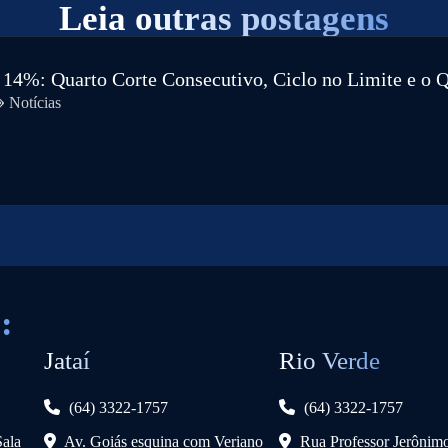
Leia
outras postagens
a 14%: Quarto Corte Consecutivo, Ciclo no Limite e o 
Notícias
:
Jataí
Rio Verde
(64) 3322-1757
(64) 3322-1757
Sala
Av. Goiás esquina com Veriano
Rua Professor Jerônimo