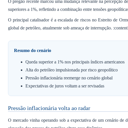
O pregão recente marcou uma mudança relevante na percepção de ri
superiores a 1%, refletindo a combinação entre tensões geopolíticas
O principal catalisador é a escalada de riscos no Estreito de O
global de petróleo, atualmente sob ameaça de interrupção. :conten
Resumo do cenário
Queda superior a 1% nos principais índices americanos
Alta do petróleo impulsionada por risco geopolítico
Pressão inflacionária reemerge no cenário global
Expectativas de juros voltam a ser revisadas
Pressão inflacionária volta ao radar
O mercado vinha operando sob a expectativa de um cenário de de