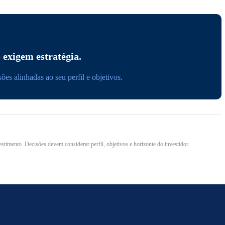
 exigem estratégia.
es alinhadas ao seu perfil e objetivos.
stimento. Decisões devem considerar perfil, objetivos e horizonte do investidor.
TAMBÉM PODEM TE INTERESSAR