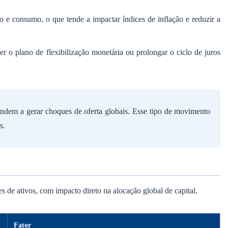
ão e consumo, o que tende a impactar índices de inflação e reduzir a
er o plano de flexibilização monetária ou prolongar o ciclo de juros
endem a gerar choques de oferta globais. Esse tipo de movimento
s.
es de ativos, com impacto direto na alocação global de capital.
Fator