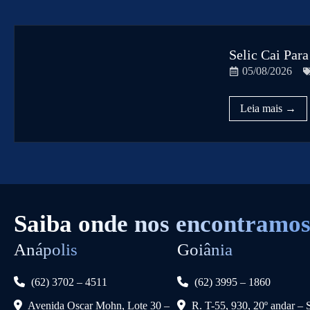
Selic Cai Par
05/08/2026
Saiba
onde nos encontramos
Anápolis
Goiânia
(62) 3702 – 4511
(62) 3995 – 1860
Avenida Oscar Mohn, Lote 30 –
R. T-55, 930, 20º andar – 