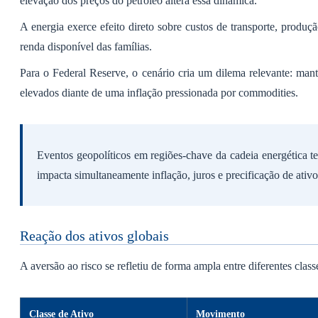
elevação dos preços do petróleo altera essa dinâmica.
A energia exerce efeito direto sobre custos de transporte, produç
renda disponível das famílias.
Para o Federal Reserve, o cenário cria um dilema relevante: mant
elevados diante de uma inflação pressionada por commodities.
Eventos geopolíticos em regiões-chave da cadeia energética t
impacta simultaneamente inflação, juros e precificação de ativo
Reação dos ativos globais
A aversão ao risco se refletiu de forma ampla entre diferentes class
Classe de Ativo
Movimento