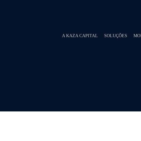
A KAZA CAPITAL
SOLUÇÕES
MO