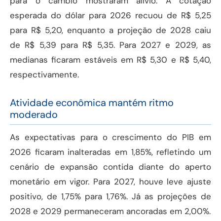
para o câmbio mostraram alívio. A cotação
esperada do dólar para 2026 recuou de R$ 5,25
para R$ 5,20, enquanto a projeção de 2028 caiu
de R$ 5,39 para R$ 5,35. Para 2027 e 2029, as
medianas ficaram estáveis em R$ 5,30 e R$ 5,40,
respectivamente.
Atividade econômica mantém ritmo
moderado
As expectativas para o crescimento do PIB em
2026 ficaram inalteradas em 1,85%, refletindo um
cenário de expansão contida diante do aperto
monetário em vigor. Para 2027, houve leve ajuste
positivo, de 1,75% para 1,76%. Já as projeções de
2028 e 2029 permaneceram ancoradas em 2,00%.