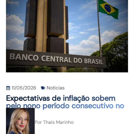
CONTATO
11/05/2026
Notícias
Expectativas de inflação sobem
pelo nono período consecutivo no
Focus
Por
Thaís Marinho