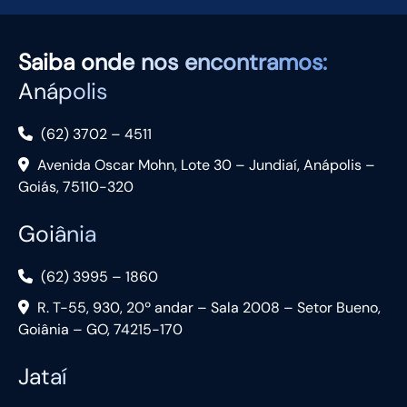
Saiba
onde nos encontramos:
Anápolis
(62) 3702 – 4511
Avenida Oscar Mohn, Lote 30 – Jundiaí, Anápolis –
Goiás, 75110-320
Goiânia
(62) 3995 – 1860
R. T-55, 930, 20º andar – Sala 2008 – Setor Bueno,
Goiânia – GO, 74215-170
Jataí