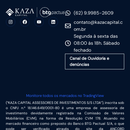
(62) 9.9985-2609
contato@kazacapital.c
om.br
Segunda à sexta das
08:00 às 18h. Sábado
fechado
Canal de Ouvidoria e
denúncias
Monitore todos os mercados no TradingView
(“KAZA CAPITAL ASSESSORES DE INVESTIMENTOS S/S LTDA”), inscrita sob
o CNPJ n.º 18.146.649/0001-80 é uma empresa de assessoria de
investimento devidamente registrada na Comissão de Valores
Mobiliários (CVM), na forma da Resolução CVM 178. Atuando no
mercado financeiro como preposto do Banco BTG Pactual S/A, o que
pode ser verificado através do site da ANCORD