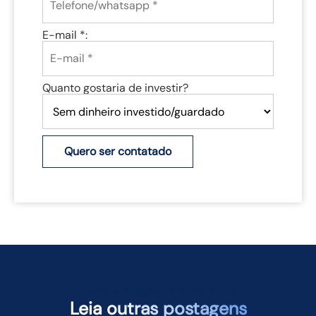
E-mail *:
Quanto gostaria de investir?
Quero ser contatado
TAMBÉM PODEM TE INTERESSAR
Leia
outras postagens