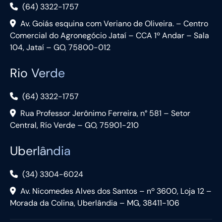
(64) 3322-1757
Av. Goiás esquina com Veriano de Oliveira. – Centro
Comercial do Agronegócio Jataí – CCA 1º Andar – Sala
104, Jataí – GO, 75800-012
Rio Verde
(64) 3322-1757
Rua Professor Jerônimo Ferreira, n° 581 – Setor
Central, Río Verde – GO, 75901-210
Uberlândia
(34) 3304-6024
Av. Nicomedes Alves dos Santos – nº 3600, Loja 12 –
Morada da Colina, Uberlândia – MG, 38411-106