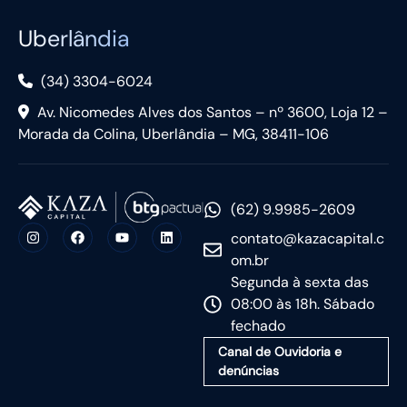
Uberlândia
(34) 3304-6024
Av. Nicomedes Alves dos Santos – nº 3600, Loja 12 –
Morada da Colina, Uberlândia – MG, 38411-106
(62) 9.9985-2609
contato@kazacapital.c
om.br
Segunda à sexta das
08:00 às 18h. Sábado
fechado
Canal de Ouvidoria e
denúncias