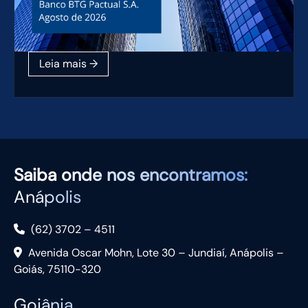
Saiba
onde nos encontramos:
Anápolis
(62) 3702 – 4511
Avenida Oscar Mohn, Lote 30 – Jundiaí, Anápolis –
Goiás, 75110-320
Goiânia