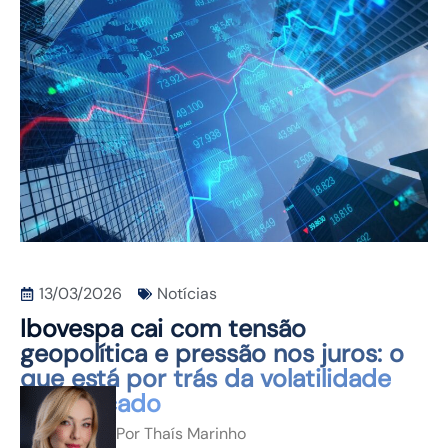
CONTATO
13/03/2026
Notícias
Ibovespa cai com tensão
geopolítica e pressão nos juros: o
que está por trás da volatilidade
do mercado
Por
Thaís Marinho