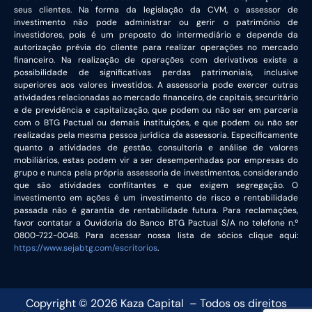
seus clientes. Na forma da legislação da CVM, o assessor de
investimento não pode administrar ou gerir o patrimônio de
investidores, pois é um preposto do intermediário e depende da
autorização prévia do cliente para realizar operações no mercado
financeiro. Na realização de operações com derivativos existe a
possibilidade de significativas perdas patrimoniais, inclusive
superiores aos valores investidos. A assessoria pode exercer outras
atividades relacionadas ao mercado financeiro, de capitais, securitário
e de previdência e capitalização, que podem ou não ser em parceria
com o BTG Pactual ou demais instituições, e que podem ou não ser
realizadas pela mesma pessoa jurídica da assessoria. Especificamente
quanto a atividades de gestão, consultoria e análise de valores
mobiliários, estas podem vir a ser desempenhadas por empresas do
grupo e nunca pela própria assessoria de investimentos, considerando
que são atividades conflitantes e que exigem segregação. O
investimento em ações é um investimento de risco e rentabilidade
passada não é garantia de rentabilidade futura. Para reclamações,
favor contatar a Ouvidoria do Banco BTG Pactual S/A no telefone n.º
0800-722-0048. Para acessar nossa lista de sócios clique aqui:
https://www.sejabtg.com/escritorios
.
Copyright ©
2026
Kaza Capital – Todos os direitos