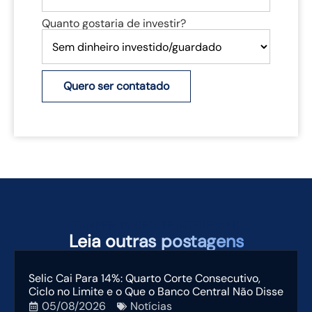
Quanto gostaria de investir?
Quero ser contatado
TAMBÉM PODEM TE INTERESSAR
Leia
outras postagens
Selic Cai Para 14%: Quarto Corte Consecutivo,
Ciclo no Limite e o Que o Banco Central Não Disse
05/08/2026
Notícias