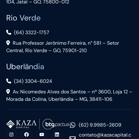
104, Jataí – GO, 75800-012
Rio Verde
(64) 3322-1757
Rua Professor Jerônimo Ferreira, n° 581 – Setor
Central, Río Verde – GO, 75901-210
Uberlândia
(34) 3304-6024
Av. Nicomedes Alves dos Santos – nº 3600, Loja 12 –
Morada da Colina, Uberlândia – MG, 38411-106
(62) 9.9985-2609
contato@kazacapital.c